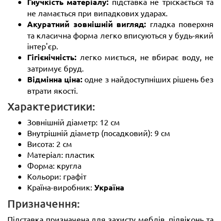
Гнучкість матеріалу:
підставка не тріскається та
не ламається при випадкових ударах.
Акуратний зовнішній вигляд:
гладка поверхня
та класична форма легко вписуються у будь-який
інтер'єр.
Гігієнічність:
легко миється, не вбирає воду, не
затримує бруд.
Відмінна ціна:
одне з найдоступніших рішень без
втрати якості.
Характеристики:
Зовнішній діаметр: 12 см
Внутрішній діаметр (посадковий): 9 см
Висота: 2 см
Матеріал: пластик
Форма: кругла
Кольори: графіт
Країна-виробник:
Україна
Призначення:
Підставка призначена для захисту меблів, підвіконь та