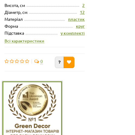
Висота, см
2
Діаметр, см
12
Матеріал
пластик
Форма
круг
Підставка
у комплекті
Всі характеристики
0