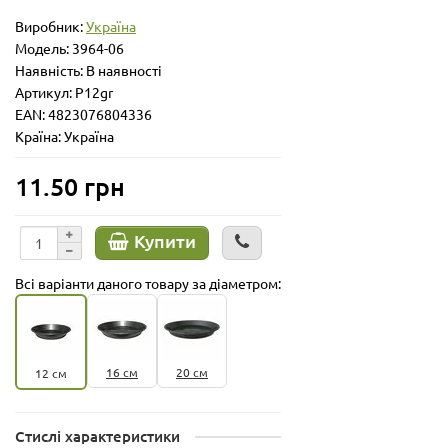
Виробник:
Україна
Модель:
3964-06
Наявність: В наявності
Артикул: P12gr
EAN: 4823076804336
Країна: Україна
11.50 грн
Купити
Всі варіанти даного товару за діаметром:
16 см
20 см
12 см
Стислі характеристики