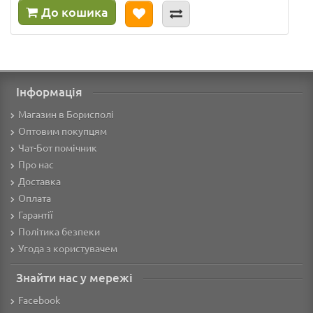
До кошика
Інформація
Магазин в Борисполі
Оптовим покупцям
Чат-Бот помічник
Про нас
Доставка
Оплата
Гарантії
Політика безпеки
Угода з користувачем
Знайти нас у мережі
Facebook