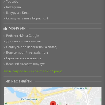
Youtube
Instagram
Шоурум в Києві
Склад-магазин в Борисполі
Чому ми
Рейтинг 4.9 на Google
Доставка точно вчасно
Слідкуємо за наявністю на складі
Бонуси постійним клієнтам
Гарантія якості товарів
Власний склад та шоурум
Тисячі задоволених клієнтів з 2016 року!
Як нас знайти