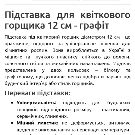
Підставка для квіткового
горщика 12 см - графіт
Підставка під квітковий горщик діаметром 12 см - це
практичне, недороге та універсальне рішення для
кімнатних рослин. Вона виробляється в Україні з
міцного та гнучкого пластику, стійкого до вологи,
сонячного світла та механічних навантажень. Модель
представлена у двох кольорах – білому та
графітовому, що дозволяє легко підібрати варіант під
будь-який інтер'єр або стиль горщиків.
Переваги підставки:
Універсальність:
підходить для будь-яких
горщиків відповідного розміру – пластикових,
керамічних, глиняних.
Міцний пластик:
не деформується, витримує
щоденне використання та перепади температури.