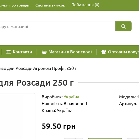
Побажання (0)
дгуки про товари
Система знижок
Контакти
Магазин в Борисполі
Оптовим поку
во для Розсади Агроном Профі, 250 г
для Розсади 250 г
Виробник:
Україна
Модель:
Наявність: В наявності
Артикул: 
Країна: Україна
59.50 грн