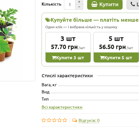
Купити
Кількість
Купуйте більше — платіть менше
Один клік — і вибрана кількість у кошику
3 шт
5 шт
57.70 грн
56.50 грн
/шт
/шт
Купити 3 шт
Купити 5 шт
Стислі характеристики
Вага, кг
Вид
Тип
Всі характеристики
Відгуків: 0