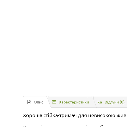
Опис
Характеристики
Відгуки (0)
Хороша стійка-тримач для невисокою живої