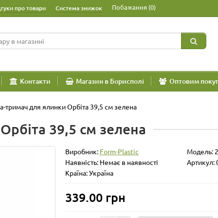
Побажання (0)
дгуки про товари
Система знижок
Контакти
Магазин в Борисполі
Оптовим поку
а-тримач для ялинки Орбіта 39,5 см зелена
Орбіта 39,5 см зелена
Виробник:
Form-Plastic
Модель:
Наявність: Немає в наявності
Артикул: 
Країна: Україна
339.00 грн