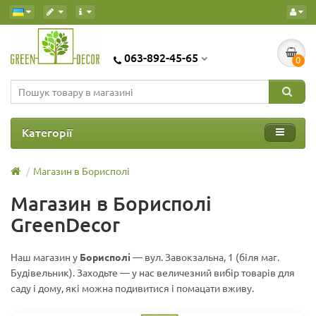
063-892-45-65
0
Категорії
Магазин в Борисполі
Магазин в Борисполі
GreenDecor
Наш магазин у
Борисполі
— вул. Завокзальна, 1 (біля маг.
Будівельник). Заходьте — у нас величезний вибір товарів для
саду і дому, які можна подивитися і помацати вживу.