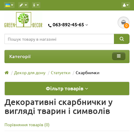
063-892-45-65
0
Категорії
Декор для дому
Статуетки
Скарбнички
Фільтр товарів
Декоративні скарбнички у
вигляді тварин і символів
Порівняння товарів (0)