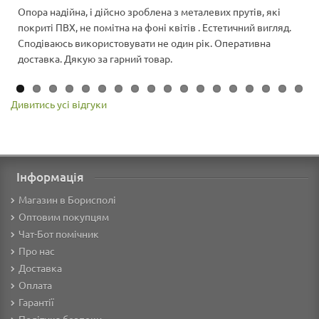
Опора надійна, і дійсно зроблена з металевих прутів, які
покриті ПВХ, не помітна на фоні квітів . Естетичний вигляд.
Сподіваюсь використовувати не один рік. Оперативна
доставка. Дякую за гарний товар.
Дивитись усі відгуки
Інформація
Магазин в Борисполі
Оптовим покупцям
Чат-Бот помічник
Про нас
Доставка
Оплата
Гарантії
Політика безпеки