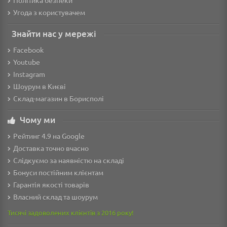
Угода з користувачем
Знайти нас у мережі
Facebook
Youtube
Instagram
Шоурум в Києві
Склад-магазин в Борисполі
Чому ми
Рейтинг 4.9 на Google
Доставка точно вчасно
Слідкуємо за наявністю на складі
Бонуси постійним клієнтам
Гарантія якості товарів
Власний склад та шоурум
Тисячі задоволених клієнтів з 2016 року!