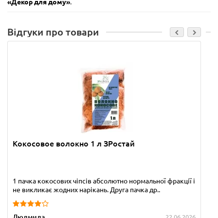
«Декор для дому»
.
Відгуки про товари
Кокосовое волокно 1 л ЗРостай
1 пачка кокосових чіпсів абсолютно нормальної фракції і
не викликає жодних нарікань. Друга пачка др..
Людмила
22.06.2026