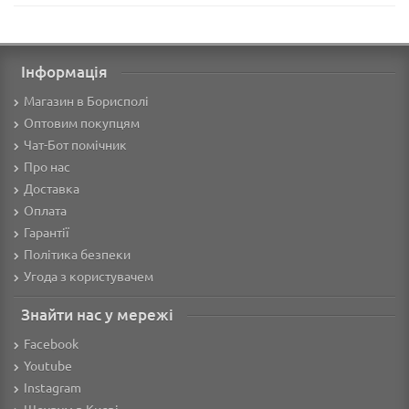
Інформація
Магазин в Борисполі
Оптовим покупцям
Чат-Бот помічник
Про нас
Доставка
Оплата
Гарантії
Політика безпеки
Угода з користувачем
Знайти нас у мережі
Facebook
Youtube
Instagram