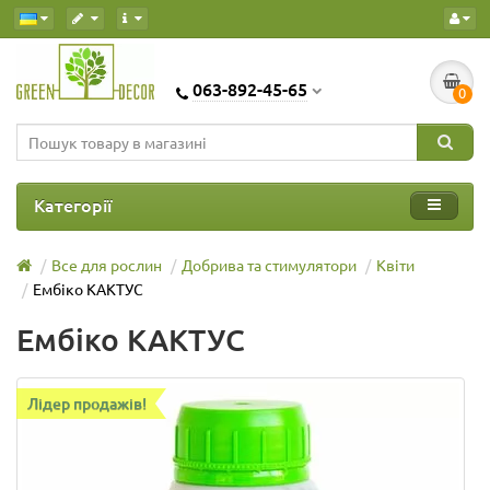
063-892-45-65
0
Категорії
Все для рослин
Добрива та стимулятори
Квіти
Ембіко КАКТУС
Ембіко КАКТУС
Лідер продажів!