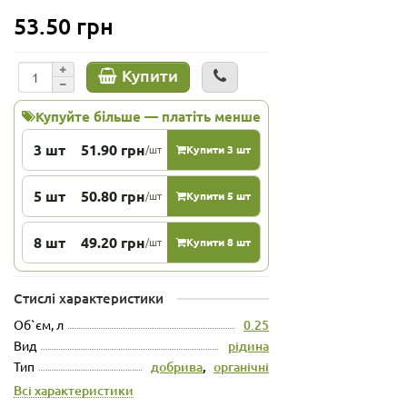
53.50 грн
Купити
Купуйте більше — платіть менше
3 шт
51.90 грн
/шт
Купити 3 шт
5 шт
50.80 грн
/шт
Купити 5 шт
8 шт
49.20 грн
/шт
Купити 8 шт
Стислі характеристики
Об`єм, л
0.25
Вид
рідина
Тип
добрива
,
органічні
Всі характеристики