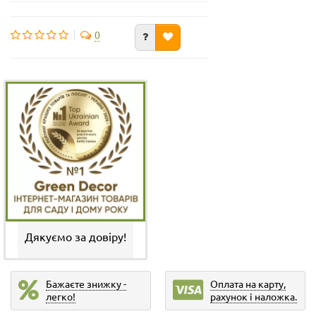
0
Дякуємо за довіру!
Бажаєте знижку -
Оплата на карту,
легко!
рахунок і наложка.