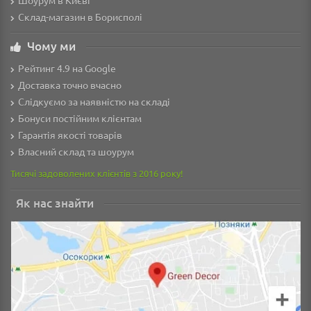
Шоурум в Києві
Склад-магазин в Борисполі
Чому ми
Рейтинг 4.9 на Google
Доставка точно вчасно
Слідкуємо за наявністю на складі
Бонуси постійним клієнтам
Гарантія якості товарів
Власний склад та шоурум
Тисячі задоволених клієнтів з 2016 року!
Як нас знайти