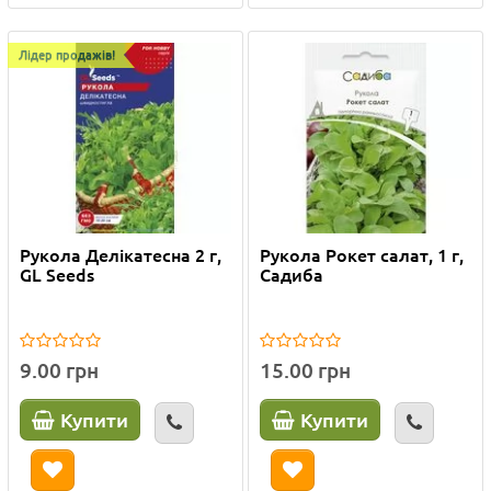
Лідер продажів!
Рукола Делікатесна 2 г,
Рукола Рокет салат, 1 г,
GL Seeds
Садиба
9.00 грн
15.00 грн
Купити
Купити