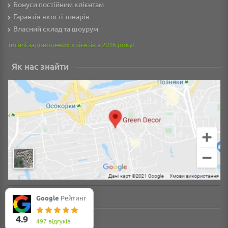
Бонуси постійним клієнтам
Гарантія якості товарів
Власний склад та шоурум
Тисячі задоволених клієнтів з 2016 року!
Як нас знайти
Google
Рейтинг
4.9
497 відгуків