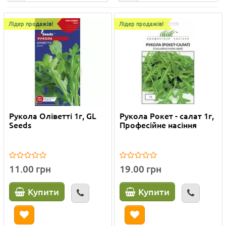
Лідер продажів!
Лідер продажів!
Рукола Оліветті 1г, GL
Рукола Рокет - салат 1г,
Seeds
Професійне насіння
11.00 грн
19.00 грн
Купити
Купити