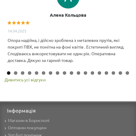
Алена Кольцова
14.04.2025
Опора надійна, і дійсно зроблена з металевих прутів, які
покриті ПВХ, не помітна на фоні квітів . Естетичний вигляд.
Сподіваюсь використовувати не один рік. Оперативна
доставка. Дякую за гарний товар.
Дивитись усі відгуки
Інформація
Магазин в Борисполі
Оптовим покупцям
Чат-Бот помічник