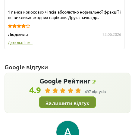
1 пачка кокосових чіпсів абсолютно нормальної фракції і
не викликає жодних нарікань. Друга пачка др..
Людмила
22.06.2026
Детальніше...
Google відгуки
Google
Рейтинг
4.9
497 відгуків
Залишити відгук