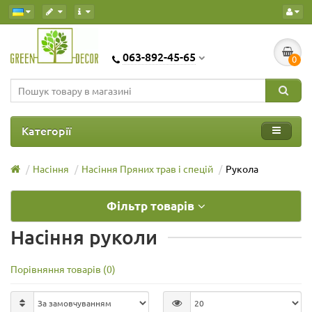
063-892-45-65
0
Категорії
Насіння
Насіння Пряних трав і спецій
Рукола
Фільтр товарів
Насіння руколи
Порівняння товарів (0)