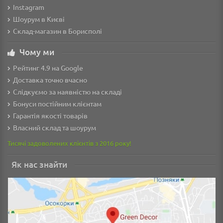
Instagram
Шоурум в Києві
Склад-магазин в Борисполі
Чому ми
Рейтинг 4.9 на Google
Доставка точно вчасно
Слідкуємо за наявністю на складі
Бонуси постійним клієнтам
Гарантія якості товарів
Власний склад та шоурум
Тисячі задоволених клієнтів з 2016 року!
Як нас знайти