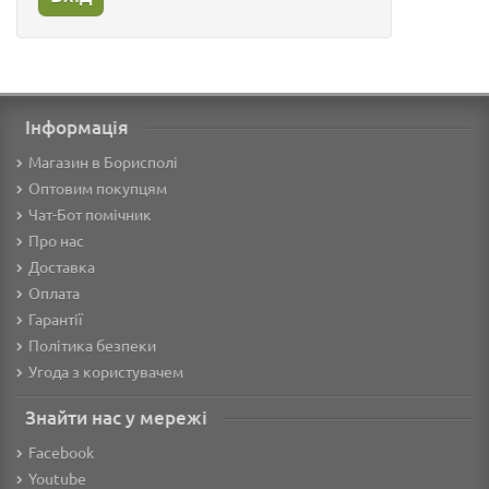
Інформація
Магазин в Борисполі
Оптовим покупцям
Чат-Бот помічник
Про нас
Доставка
Оплата
Гарантії
Політика безпеки
Угода з користувачем
Знайти нас у мережі
Facebook
Youtube