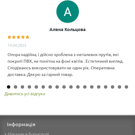
Алена Кольцова
14.04.2025
Опора надійна, і дійсно зроблена з металевих прутів, які
покриті ПВХ, не помітна на фоні квітів . Естетичний вигляд.
Сподіваюсь використовувати не один рік. Оперативна
доставка. Дякую за гарний товар.
Дивитись усі відгуки
Інформація
Магазин в Борисполі