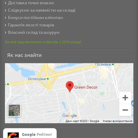
Доставка точно вчасно
Слідкуємо за наявністю на складі
Бонуси постійним клієнтам
Гарантія якості товарів
Власний склад та шоурум
Тисячі задоволених клієнтів з 2016 року!
Як нас знайти
Google
Рейтинг