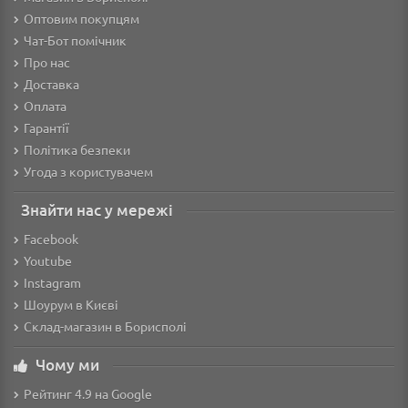
Оптовим покупцям
Чат-Бот помічник
Про нас
Доставка
Оплата
Гарантії
Політика безпеки
Угода з користувачем
Знайти нас у мережі
Facebook
Youtube
Instagram
Шоурум в Києві
Склад-магазин в Борисполі
Чому ми
Рейтинг 4.9 на Google