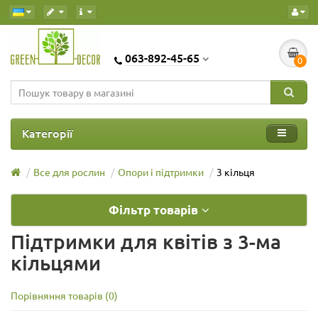
063-892-45-65
0
Категорії
Все для рослин
Опори і підтримки
3 кільця
Фільтр товарів
Підтримки для квітів з 3-ма
кільцями
Порівняння товарів (0)