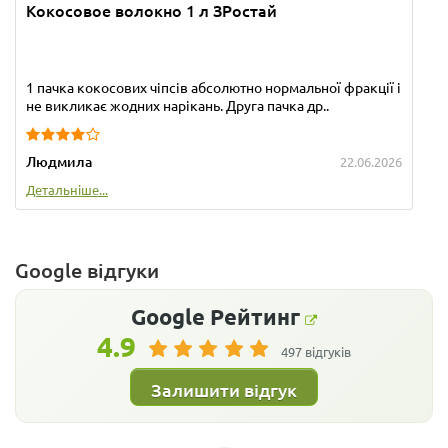
Кокосовое волокно 1 л ЗРостай
1 пачка кокосових чіпсів абсолютно нормальної фракції і
не викликає жодних нарікань. Друга пачка др..
Людмила
22.06.2026
Детальніше...
Google відгуки
Google
Рейтинг
4.9
497 відгуків
Залишити відгук