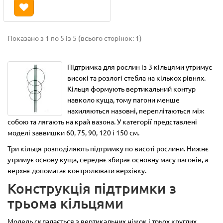
Показано з 1 по 5 із 5 (всього сторінок: 1)
Підтримка для рослин із 3 кільцями утримує
високі та розлогі стебла на кількох рівнях.
Кільця формують вертикальний контур
навколо куща, тому пагони менше
нахиляються назовні, переплітаються між
собою та лягають на край вазона. У категорії представлені
моделі заввишки 60, 75, 90, 120 і 150 см.
Три кільця розподіляють підтримку по висоті рослини. Нижнє
утримує основу куща, середнє збирає основну масу пагонів, а
верхнє допомагає контролювати верхівку.
Конструкція підтримки з
трьома кільцями
Модель складається з вертикальних ніжок і трьох круглих