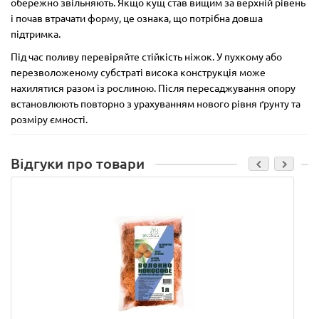
обережно звільняють. Якщо кущ став вищим за верхній рівень
і почав втрачати форму, це ознака, що потрібна довша
підтримка.
Під час поливу перевіряйте стійкість ніжок. У пухкому або
перезволоженому субстраті висока конструкція може
нахилятися разом із рослиною. Після пересаджування опору
встановлюють повторно з урахуванням нового рівня ґрунту та
розміру ємності.
Відгуки про товари