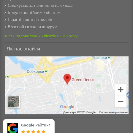
Слідкуємо за наявністю на складі
Бонуси постійним клієнтам
Гарантія якості товарів
Власний склад та шоурум
Тисячі задоволених клієнтів з 2016 року!
Як нас знайти
Google
Рейтинг