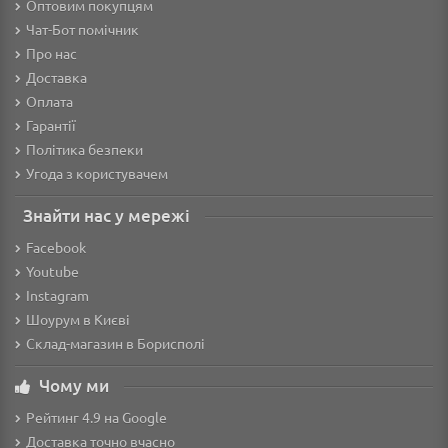
Оптовим покупцям
Чат-Бот помічник
Про нас
Доставка
Оплата
Гарантії
Політика безпеки
Угода з користувачем
Знайти нас у мережі
Facebook
Youtube
Instagram
Шоурум в Києві
Склад-магазин в Борисполі
Чому ми
Рейтинг 4.9 на Google
Доставка точно вчасно