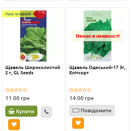
Лідер продажів!
Немає в наявності
Щавель Широколистий
Щавель Одеський-17 3г,
2 г, GL Seeds
Елітсорт
11.00 грн
14.00 грн
Повідомити
Купити