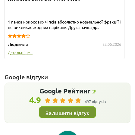
1 пачка кокосових чіпсів абсолютно нормальної фракції і
не викликає жодних нарікань. Друга пачка др..
Людмила
22.06.2026
Детальніше...
Google відгуки
Google
Рейтинг
4.9
497 відгуків
Залишити відгук