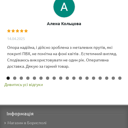
Алена Кольцова
14.04.2025
Опора надійна, і дійсно зроблена з металевих прутів, які
покриті ПВХ, не помітна на фоні квітів . Естетичний вигляд.
Сподіваюсь використовувати не один рік. Оперативна
доставка. Дякую за гарний товар.
Дивитись усі відгуки
Інформація
Магазин в Борисполі