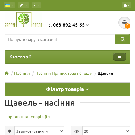
063-892-45-65
0
Категорії
Насіння
Насіння Пряних трав і спецій
Щавель
Фільтр товарів
Щавель - насіння
Порівняння товарів (0)