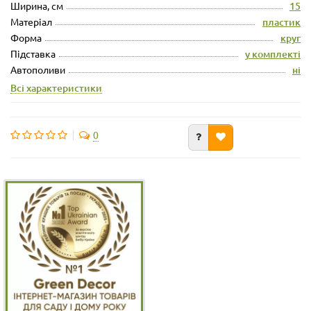
Ширина, см
15
Матеріал
пластик
Форма
круг
Підставка
у комплекті
Автополиви
ні
Всі характеристики
0