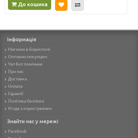
До кошика
Інформація
Магазин в Борисполі
Оптовим покупцям
Чат-Бот помічник
Про нас
Доставка
Оплата
Гарантії
Політика безпеки
Угода з користувачем
Знайти нас у мережі
Facebook