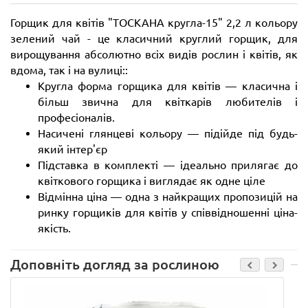
Горщик для квітів "ТОСКАНА кругла-15" 2,2 л кольору
зелений чай - це класичний круглий горщик, для
вирощування абсолютно всіх видів рослин і квітів, як
вдома, так і на вулиці::
Кругла форма горщика для квітів — класична і
більш звична для квіткарів любителів і
професіоналів.
Насичені глянцеві кольору — підійде під будь-
який інтер'єр
Підставка в комплекті — ідеально прилягає до
квіткового горщика і виглядає як одне ціле
Відмінна ціна — одна з найкращих пропозицій на
ринку горщиків для квітів у співвідношенні ціна-
якість.
Доповніть догляд за рослиною