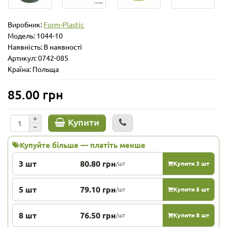
Виробник:
Form-Plastic
Модель:
1044-10
Наявність: В наявності
Артикул: 0742-085
Країна: Польща
85.00 грн
Купити
Купуйте більше — платіть менше
3 шт
80.80 грн
/шт
Купити 3 шт
5 шт
79.10 грн
/шт
Купити 5 шт
8 шт
76.50 грн
/шт
Купити 8 шт