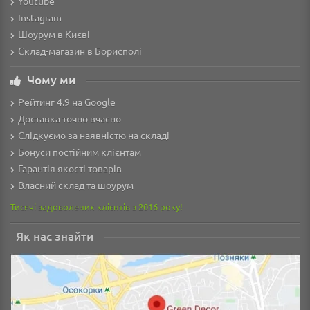
Youtube
Instagram
Шоурум в Києві
Склад-магазин в Борисполі
Чому ми
Рейтинг 4.9 на Google
Доставка точно вчасно
Слідкуємо за наявністю на складі
Бонуси постійним клієнтам
Гарантія якості товарів
Власний склад та шоурум
Тисячі задоволених клієнтів з 2016 року!
Як нас знайти