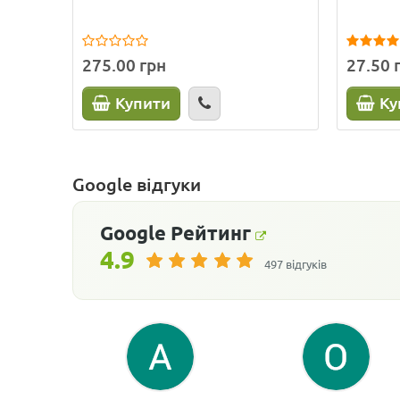
275.00 грн
27.50 
Купити
Ку
Google відгуки
Google
Рейтинг
4.9
497 відгуків