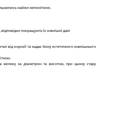
алишаючись майже непомітною.
, відповідно покращують їх зовнішні дані
тал від корозії та надає йому естетичного зовнішнього
ітною.
а велику за діаметром та висотою, при цьому стару