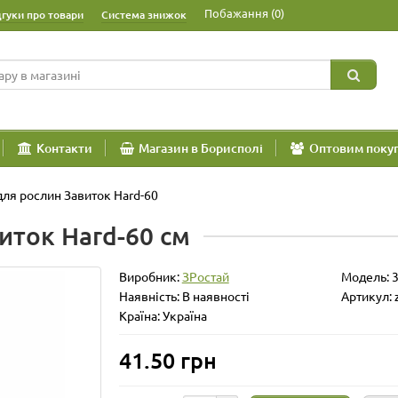
Побажання (0)
дгуки про товари
Система знижок
Контакти
Магазин в Борисполі
Оптовим поку
для рослин Завиток Hard-60
иток Hard-60 см
Виробник:
ЗРостай
Модель:
Наявність: В наявності
Артикул: 
Країна: Україна
41.50 грн