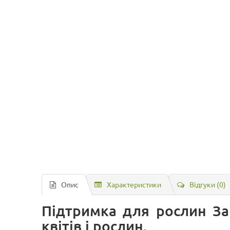
Опис
Характеристики
Відгуки (0)
Підтримка для рослин За
квітів і рослин.