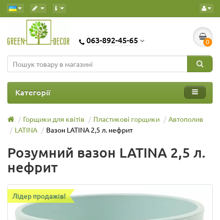
063-892-45-65
0
Категорії
Горщики для квітів
Пластикові горщики
Автополив
LATINA
Вазон LATINA 2,5 л. нефрит
Розумний вазон LATINA 2,5 л.
нефрит
Лідер продажів!