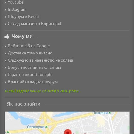
Youtube
Instagram
Шоурум в Києві
Склад-магазин в Борисполі
Чому ми
Рейтинг 4.9 на Google
Доставка точно вчасно
Слідкуємо за наявністю на складі
Бонуси постійним клієнтам
Гарантія якості товарів
Власний склад та шоурум
Тисячі задоволених клієнтів з 2016 року!
Як нас знайти