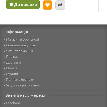
До кошика
Інформація
Магазин в Борисполі
Оптовим покупцям
Чат-Бот помічник
Про нас
Доставка
Оплата
Гарантії
Політика безпеки
Угода з користувачем
Знайти нас у мережі
Facebook