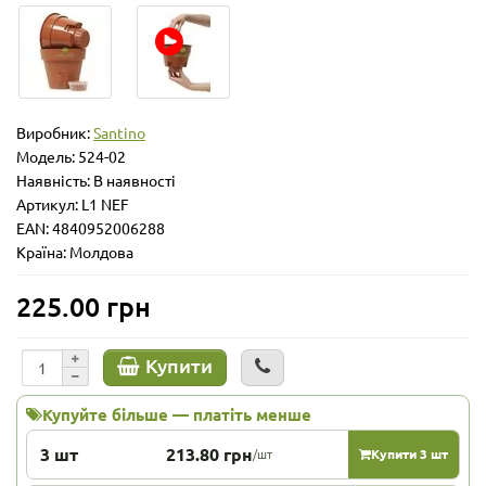
Виробник:
Santino
Модель:
524-02
Наявність: В наявності
Артикул: L1 NEF
EAN: 4840952006288
Країна: Молдова
225.00 грн
Купити
Купуйте більше — платіть менше
3 шт
213.80 грн
/шт
Купити 3 шт