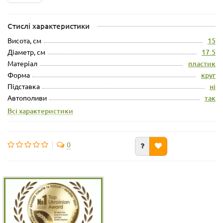
Стислі характеристики
Висота, см
15
Діаметр, см
17.5
Матеріал
пластик
Форма
круг
Підставка
ні
Автополиви
так
Всі характеристики
0