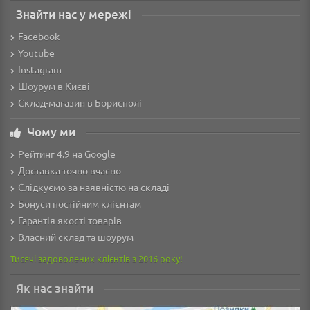
Знайти нас у мережі
Facebook
Youtube
Instagram
Шоурум в Києві
Склад-магазин в Борисполі
Чому ми
Рейтинг 4.9 на Google
Доставка точно вчасно
Слідкуємо за наявністю на складі
Бонуси постійним клієнтам
Гарантія якості товарів
Власний склад та шоурум
Тисячі задоволених клієнтів з 2016 року!
Як нас знайти