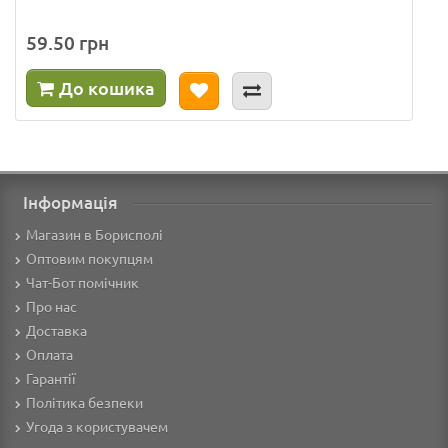
59.50 грн
До кошика
Інформація
Магазин в Борисполі
Оптовим покупцям
Чат-Бот помічник
Про нас
Доставка
Оплата
Гарантії
Політика безпеки
Угода з користувачем