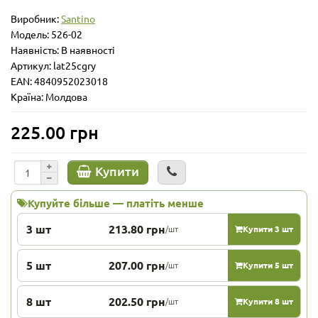
Виробник:
Santino
Модель:
526-02
Наявність: В наявності
Артикул: lat25cgry
EAN: 4840952023018
Країна: Молдова
225.00 грн
Купити
Купуйте більше — платіть менше
3 шт
213.80 грн
/шт
Купити 3 шт
5 шт
207.00 грн
/шт
Купити 5 шт
8 шт
202.50 грн
/шт
Купити 8 шт