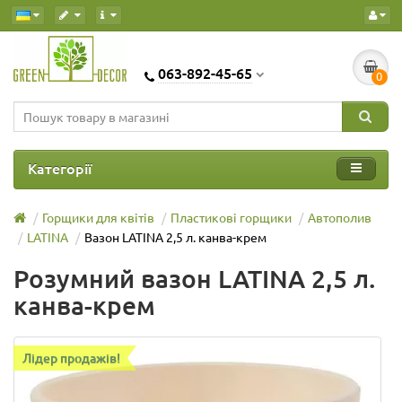
063-892-45-65
0
Категорії
Горщики для квітів
Пластикові горщики
Автополив
LATINA
Вазон LATINA 2,5 л. канва-крем
Розумний вазон LATINA 2,5 л.
канва-крем
Лідер продажів!