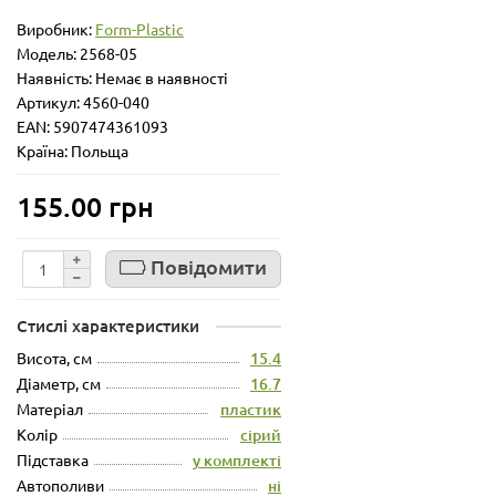
Виробник:
Form-Plastic
Модель:
2568-05
Наявність: Немає в наявності
Артикул: 4560-040
EAN: 5907474361093
Країна: Польща
155.00 грн
Повідомити
Стислі характеристики
Висота, см
15.4
Діаметр, см
16.7
Матеріал
пластик
Колір
сірий
Підставка
у комплекті
Автополиви
ні