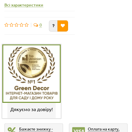
Всі характеристики
0
Дякуємо за довіру!
Бажаєте знижку -
Оплата на карту,