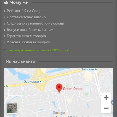
Чому ми
Рейтинг 4.9 на Google
Доставка точно вчасно
Слідкуємо за наявністю на складі
Бонуси постійним клієнтам
Гарантія якості товарів
Власний склад та шоурум
Тисячі задоволених клієнтів з 2016 року!
Як нас знайти