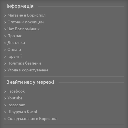
Інформація
Магазин в Борисполі
Оптовим покупцям
Чат-Бот помічник
Про нас
Доставка
Оплата
Гарантії
Політика безпеки
Угода з користувачем
Знайти нас у мережі
Facebook
Youtube
Instagram
Шоурум в Києві
Склад-магазин в Борисполі