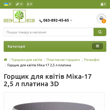
063-892-45-65
0
Категорії
Горщики для квітів
Пластикові горщики
Рельєфні
Горщик для квітів Міка-17 2,5 л платина
Горщик для квітів Міка-17
2,5 л платина 3D