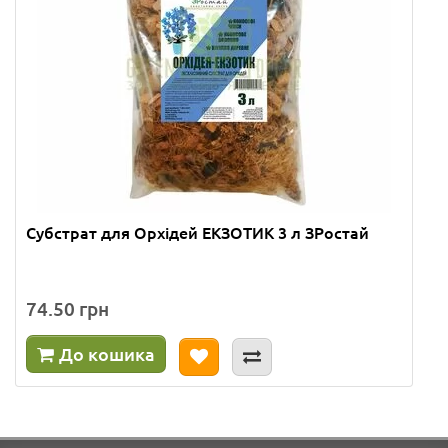
Субстрат для Орхідей ЕКЗОТИК 3 л ЗРостай
74.50 грн
До кошика