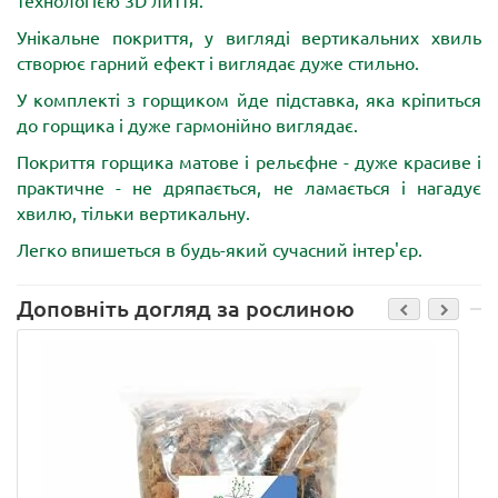
Унікальне покриття, у вигляді вертикальних хвиль
створює гарний ефект і виглядає дуже стильно.
У комплекті з горщиком йде підставка, яка кріпиться
до горщика і дуже гармонійно виглядає.
Покриття горщика матове і рельєфне - дуже красиве і
практичне - не дряпається, не ламається і нагадує
хвилю, тільки вертикальну.
Легко впишеться в будь-який сучасний інтер'єр.
Доповніть догляд за рослиною