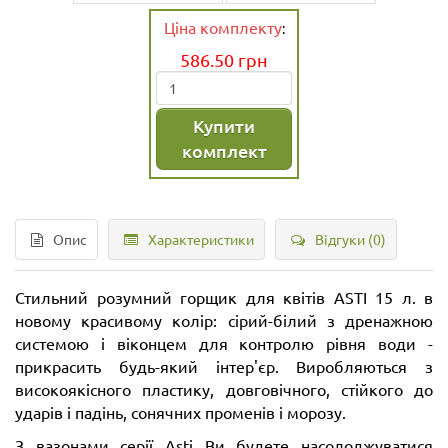
Ціна комплекту
:
586.50
грн
Купити
комплект
Опис
Характеристики
Відгуки (0)
Стильний розумний горщик для квітів ASTI 15 л. в
новому красивому колір: сірий-білий з дренажною
системою і віконцем для контролю рівня води -
прикрасить будь-який інтер'єр. Виробляються з
високоякісного пластику, довговічного, стійкого до
ударів і падінь, сонячних променів і морозу.
З вазонами серії Asti Ви будете насолоджуватися