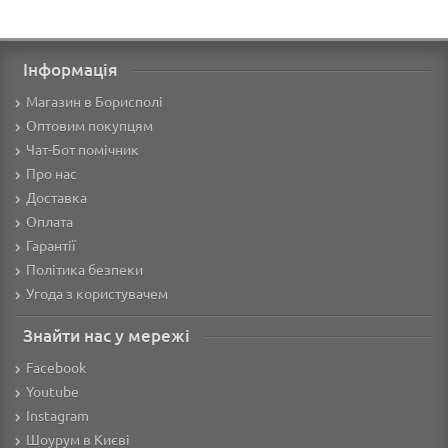
Інформація
Магазин в Борисполі
Оптовим покупцям
Чат-Бот помічник
Про нас
Доставка
Оплата
Гарантії
Політика безпеки
Угода з користувачем
Знайти нас у мережі
Facebook
Youtube
Instagram
Шоурум в Києві