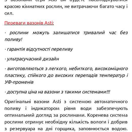
красою кімнатних рослин, не витрачаючи багато часу і
сил.
Переваги вазонів Asti:
· рослини можуть залишатися тривалий час без
поливу!
· гарантія відсутності переливу
· ультрасучасний дизайн
· виготовляються з легкого, небиткого, високоміцного
пластику, стійкого до високих перепадів температур і
УФ-променів
· доступна ціна на вазони з такими системами!!!
Оригінальні вазони Asti з системою автоматичного
поливу і індикатором рівня води забезпечують
оптимальний догляд за рослинами. Коренева система
рослини отримує необхідну кількість вологи і добрив
з резервуара на дні горщика, заповнюється водою.