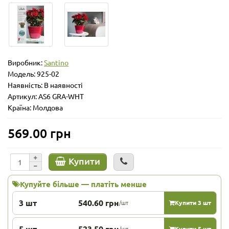
Виробник:
Santino
Модель:
925-02
Наявність: В наявності
Артикул: AS6 GRA-WHT
Країна: Молдова
569.00 грн
Купити
Купуйте більше — платіть менше
3 шт
540.60 грн
/шт
Купити 3 шт
5 шт
523.50 грн
/шт
Купити 5 шт