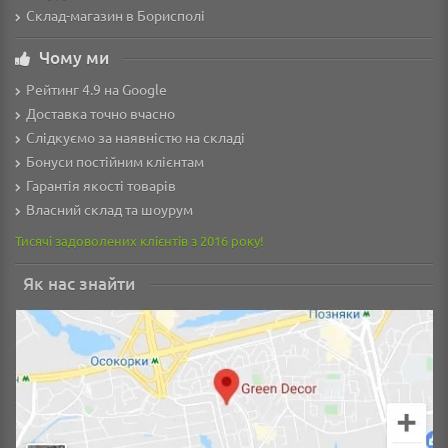
Склад-магазин в Борисполі
Чому ми
Рейтинг 4.9 на Google
Доставка точно вчасно
Слідкуємо за наявністю на складі
Бонуси постійним клієнтам
Гарантія якості товарів
Власний склад та шоурум
Тисячі задоволених клієнтів з 2016 року!
Як нас знайти