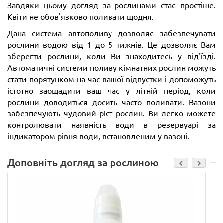
Завдяки цьому догляд за рослинами стає простіше.
Квіти не обов'язково поливати щодня.
Дана система автополиву дозволяє забезпечувати
рослини водою від 1 до 5 тижнів. Це дозволяє Вам
зберегти рослини, коли Ви знаходитесь у від'їзді.
Автоматичні системи поливу кімнатних рослин можуть
стати порятунком на час вашої відпустки і допоможуть
істотно заощадити ваш час у літній період, коли
рослини доводиться досить часто поливати. Вазони
забезпечують чудовий ріст рослин. Ви легко можете
контролювати наявність води в резервуарі за
індикатором рівня води, встановленим у вазоні.
Доповніть догляд за рослиною