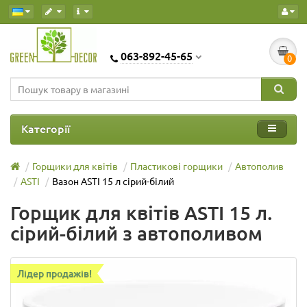
063-892-45-65
0
Категорії
Горщики для квітів
Пластикові горщики
Автополив
ASTI
Вазон ASTI 15 л сірий-білий
Горщик для квітів ASTI 15 л.
сірий-білий з автополивом
Лідер продажів!