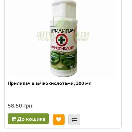
Прилипач з амінокислотами, 300 мл
58.50 грн
До кошика