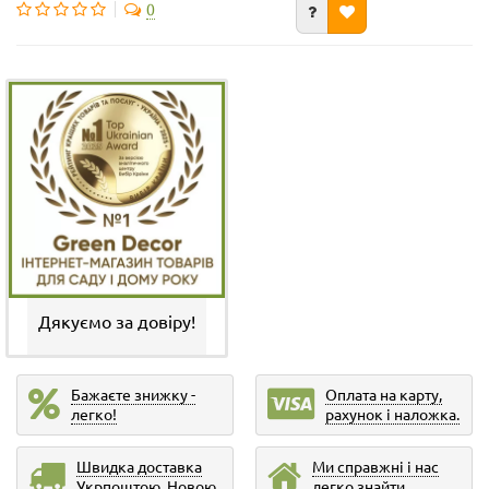
0
Дякуємо за довіру!
Бажаєте знижку -
Оплата на карту,
легко!
рахунок і наложка.
Швидка доставка
Ми справжні і нас
Укрпоштою, Новою
легко знайти