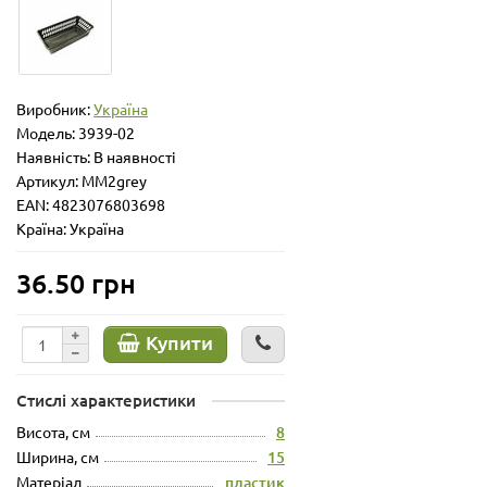
Виробник:
Україна
Модель:
3939-02
Наявність: В наявності
Артикул: MM2grey
EAN: 4823076803698
Країна: Україна
36.50 грн
Купити
Стислі характеристики
Висота, см
8
Ширина, см
15
Матеріал
пластик