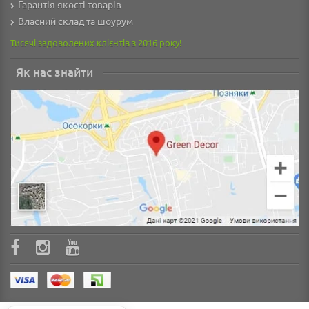
Гарантія якості товарів
Власний склад та шоурум
Тисячі задоволених клієнтів з 2016 року!
Як нас знайти