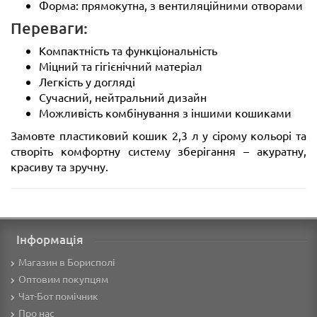
Форма: прямокутна, з вентиляційними отворами
Переваги:
Компактність та функціональність
Міцний та гігієнічний матеріал
Легкість у догляді
Сучасний, нейтральний дизайн
Можливість комбінування з іншими кошиками
Замовте пластиковий кошик 2,3 л у сірому кольорі та
створіть комфортну систему зберігання – акуратну,
красиву та зручну.
Інформація
Магазин в Борисполі
Оптовим покупцям
Чат-Бот помічник
Про нас