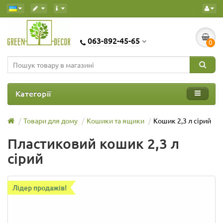
063-892-45-65
0
Категорії
Товари для дому
Кошики та ящики
Кошик 2,3 л сірий
Пластиковий кошик 2,3 л
сірий
Лідер продажів!