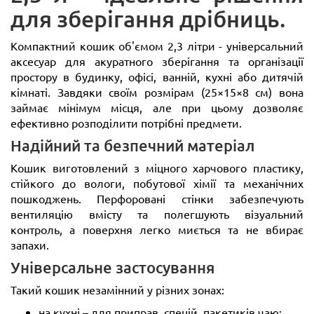
для зберігання дрібниць.
Компактний кошик об'ємом 2,3 літри - універсальний
аксесуар для акуратного зберігання та організації
простору в будинку, офісі, ванній, кухні або дитячій
кімнаті. Завдяки своїм розмірам (25×15×8 см) вона
займає мінімум місця, але при цьому дозволяє
ефективно розподілити потрібні предмети.
Надійний та безпечний матеріал
Кошик виготовлений з міцного харчового пластику,
стійкого до вологи, побутової хімії та механічних
пошкоджень. Перфоровані стінки забезпечують
вентиляцію вмісту та полегшують візуальний
контроль, а поверхня легко миється та не вбирає
запахи.
Універсальне застосування
Такий кошик незамінний у різних зонах:
на кухні – для приправ, спецій, пакетиків чаю;