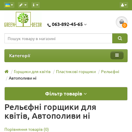
063-892-45-65
0
Категорії
Горщики для квітів
Пластикові горщики
Рельєфні
Автополиви ні
Фільтр товарів
Рельєфні горщики для
квітів, Автополиви ні
Порівняння товарів (0)