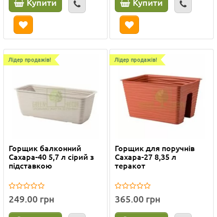
Купити
Купити
Лідер продажів!
Лідер продажів!
Горщик балконний
Горщик для поручнів
Сахара-40 5,7 л сірий з
Сахара-27 8,35 л
підставкою
теракот
249.00 грн
365.00 грн