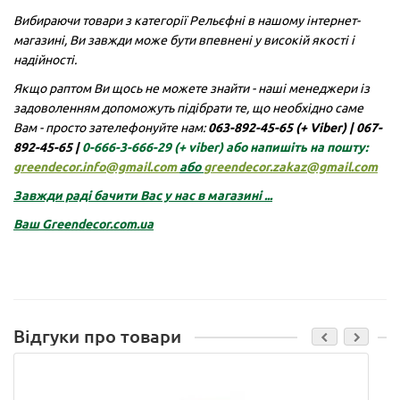
Вибираючи товари з категорії Рельєфні в нашому інтернет-
магазині, Ви завжди може бути впевнені у високій якості і
надійності.
Якщо раптом Ви щось не можете знайти - наші менеджери із
задоволенням допоможуть підібрати те, що необхідно саме
Вам - просто зателефонуйте нам:
063-892-45-65 (+ Viber)
|
067-
892-45-65 |
0-666-3-666-29
(+ viber)
або напишіть на пошту:
greendecor.info@gmail.com
або
greendecor.zakaz@gmail.com
Завжди раді бачити Вас у нас в магазині ...
Ваш
Greendecor.com.ua
Відгуки про товари