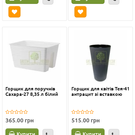
Горщик для поручнів
Горщик для квітів Тея-41
Сахара-27 8,35 л білий
антрацит зі вставкою
365.00 грн
515.00 грн
Купити
Купити