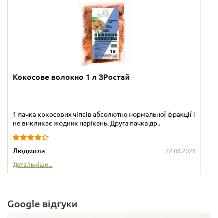
Кокосове волокно 1 л ЗРостай
1 пачка кокосових чіпсів абсолютно нормальної фракції і
не викликає жодних нарікань. Друга пачка др..
Людмила
22.06.2026
Детальніше...
Google відгуки