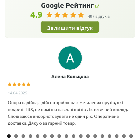
Google
Рейтинг
4.9
497 відгуків
Залишити відгук
Алена Кольцова
14.04.2025
Опора надійна, і дійсно зроблена з металевих прутів, які
покриті ПВХ, не помітна на фоні квітів . Естетичний вигляд.
Сподіваюсь використовувати не один рік. Оперативна
доставка. Дякую за гарний товар.