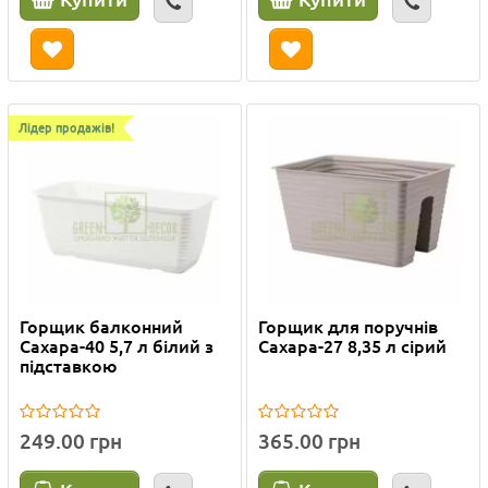
Лідер продажів!
Горщик балконний
Горщик для поручнів
Сахара-40 5,7 л білий з
Сахара-27 8,35 л сірий
підставкою
249.00 грн
365.00 грн