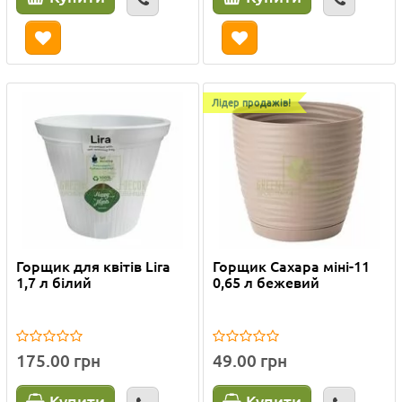
Лідер продажів!
Горщик для квітів Lira
Горщик Сахара міні-11
1,7 л білий
0,65 л бежевий
175.00 грн
49.00 грн
Купити
Купити