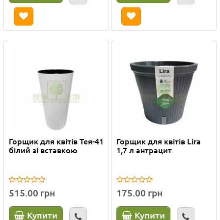
Горщик для квітів Тея-41
Горщик для квітів Lira
білий зі вставкою
1,7 л антрацит
515.00 грн
175.00 грн
Купити
Купити