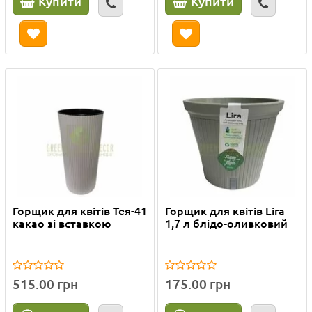
Купити
Купити
Горщик для квітів Тея-41
Горщик для квітів Lira
какао зі вставкою
1,7 л блідо-оливковий
515.00 грн
175.00 грн