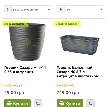
Лідер продажів!
Лідер продажів!
Горщик Сахара міні-11
Горщик балконний
0,65 л антрацит
Сахара-40 5,7 л
антрацит з підставкою
49.00 грн
249.00 грн
Купити
Купити