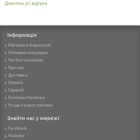
Дивитись усі відгуки
Інформація
Магазин в Борисполі
Оптовим покупцям
Чат-Бот помічник
Про нас
Доставка
Оплата
Гарантії
Політика безпеки
Угода з користувачем
Знайти нас у мережі
Facebook
Youtube