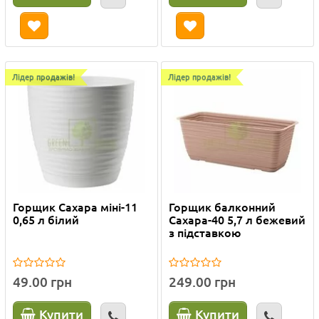
Лідер продажів!
Лідер продажів!
Горщик Сахара міні-11
Горщик балконний
0,65 л білий
Сахара-40 5,7 л бежевий
з підставкою
49.00 грн
249.00 грн
Купити
Купити