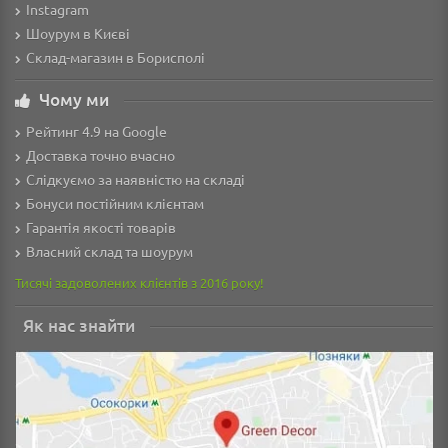
Instagram
Шоурум в Києві
Склад-магазин в Борисполі
Чому ми
Рейтинг 4.9 на Google
Доставка точно вчасно
Слідкуємо за наявністю на складі
Бонуси постійним клієнтам
Гарантія якості товарів
Власний склад та шоурум
Тисячі задоволених клієнтів з 2016 року!
Як нас знайти