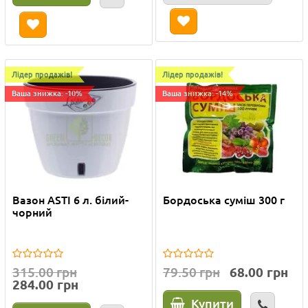
Лідер продажів!
Лідер продажів!
Ваша знижка: -10%
Ваша знижка: -14%
Вазон ASTI 6 л. білий-
Бордоська суміш 300 г
чорний
315.00 грн
79.50 грн
68.00 грн
284.00 грн
Купити