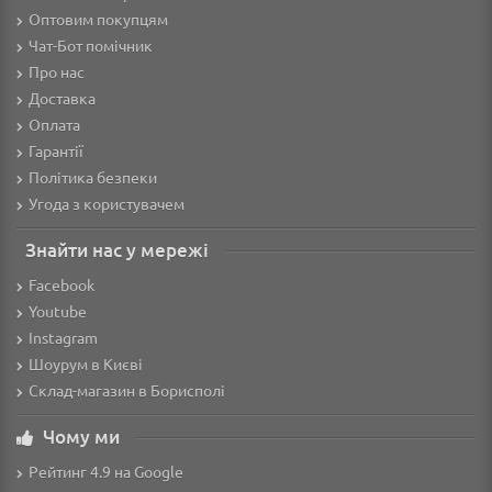
Оптовим покупцям
Чат-Бот помічник
Про нас
Доставка
Оплата
Гарантії
Політика безпеки
Угода з користувачем
Знайти нас у мережі
Facebook
Youtube
Instagram
Шоурум в Києві
Склад-магазин в Борисполі
Чому ми
Рейтинг 4.9 на Google