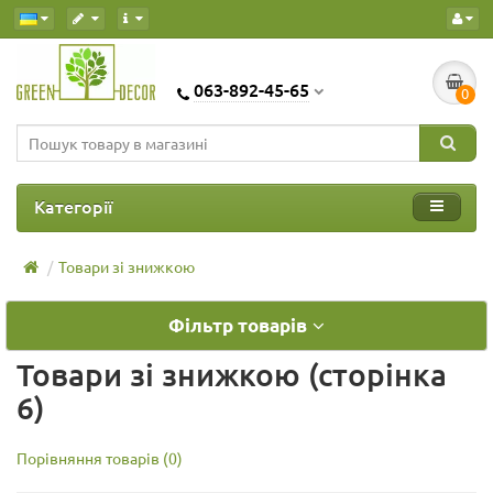
063-892-45-65
0
Категорії
Товари зі знижкою
Фільтр товарів
Товари зі знижкою (сторінка
6)
Порівняння товарів (0)