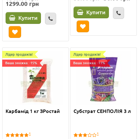
1299.00 грн
Купити
Купити
Лідер продажів!
Лідер продажів!
Ваша знижка: -15%
Ваша знижка: -11%
Карбамід 1 кг ЗРостай
Субстрат СЕНПОЛІЯ 3 л
1
1