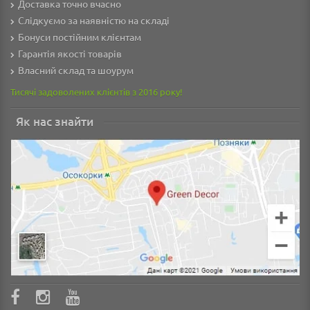
Доставка точно вчасно
Слідкуємо за наявністю на складі
Бонуси постійним клієнтам
Гарантія якості товарів
Власний склад та шоурум
Тисячі задоволених клієнтів з 2016 року!
Як нас знайти