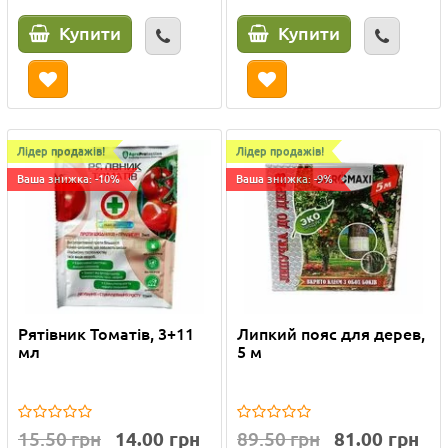
Купити
Купити
Лідер продажів!
Лідер продажів!
Ваша знижка: -10%
Ваша знижка: -9%
Рятівник Томатів, 3+11
Липкий пояс для дерев,
мл
5 м
15.50 грн
14.00 грн
89.50 грн
81.00 грн