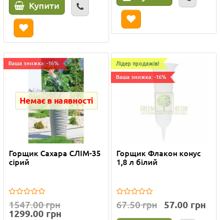
Купити
Ваша знижка: -16%
Лідер продажів!
Ваша знижка: -16%
Немає в наявності
Горщик Сахара СЛІМ-35
Горщик Флакон конус
сірий
1,8 л білий
1547.00 грн
67.50 грн
57.00 грн
1299.00 грн