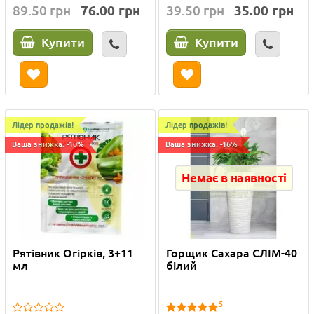
89.50 грн
76.00 грн
39.50 грн
35.00 грн
Купити
Купити
Лідер продажів!
Лідер продажів!
Ваша знижка: -10%
Ваша знижка: -16%
Немає в наявності
Рятівник Огірків, 3+11
Горщик Сахара СЛІМ-40
мл
білий
5