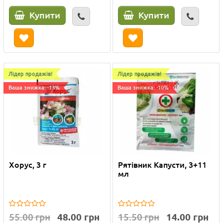
Купити
Купити
Лідер продажів!
Лідер продажів!
Ваша знижка: -13%
Ваша знижка: -10%
Хорус, 3 г
Рятівник Капусти, 3+11
мл
55.00 грн
48.00 грн
15.50 грн
14.00 грн