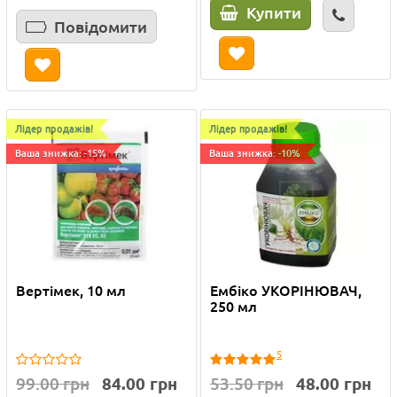
Купити
Повідомити
Лідер продажів!
Лідер продажів!
Ваша знижка: -15%
Ваша знижка: -10%
Вертімек, 10 мл
Ембіко УКОРІНЮВАЧ,
250 мл
5
99.00 грн
84.00 грн
53.50 грн
48.00 грн