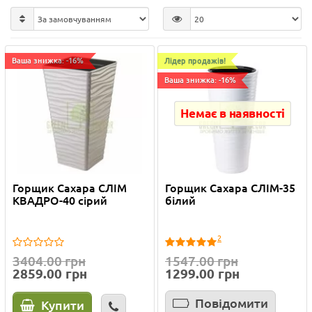
Ваша знижка: -16%
Лідер продажів!
Ваша знижка: -16%
Немає в наявності
Горщик Сахара СЛІМ
Горщик Сахара СЛІМ-35
КВАДРО-40 сірий
білий
2
3404.00 грн
1547.00 грн
2859.00 грн
1299.00 грн
Повідомити
Купити