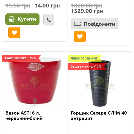
15.50 грн
14.00 грн
1820.00 грн
1529.00 грн
Купити
Повідомити
Ваша знижка: -15%
Лідер продажів!
Ваша знижка: -16%
Вазон ASTI 6 л.
Горщик Сахара СЛІМ-40
червоний-білий
антрацит