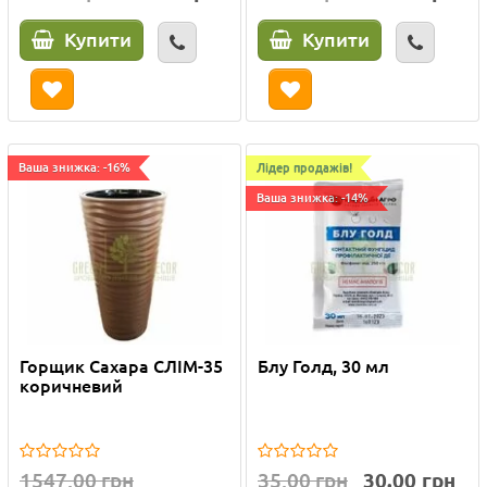
Купити
Купити
Ваша знижка: -16%
Лідер продажів!
Ваша знижка: -14%
Горщик Сахара СЛІМ-35
Блу Голд, 30 мл
коричневий
1547.00 грн
35.00 грн
30.00 грн