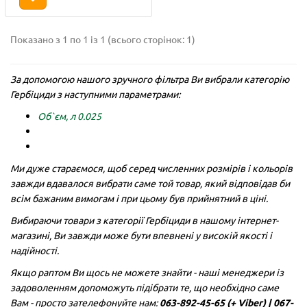
Показано з 1 по 1 із 1 (всього сторінок: 1)
За допомогою нашого зручного фільтра Ви вибрали категорію
Гербіциди з наступними параметрами:
Об`єм, л 0.025
Ми дуже стараємося, щоб серед численних розмірів і кольорів
завжди вдавалося вибрати саме той товар, який відповідав би
всім бажаним вимогам і при цьому був прийнятний в ціні.
Вибираючи товари з категорії Гербіциди в нашому інтернет-
магазині, Ви завжди може бути впевнені у високій якості і
надійності.
Якщо раптом Ви щось не можете знайти - наші менеджери із
задоволенням допоможуть підібрати те, що необхідно саме
Вам - просто зателефонуйте нам:
063-892-45-65 (+ Viber)
|
067-