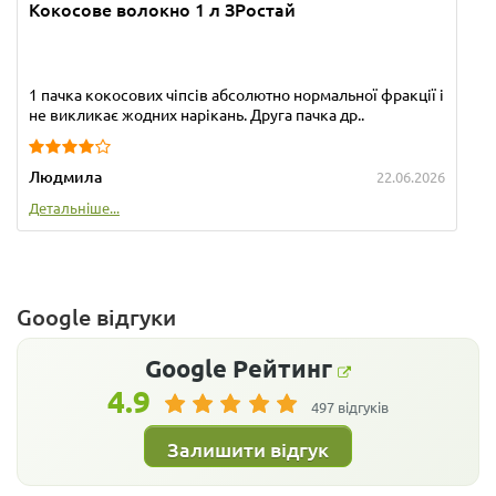
Кокосове волокно 1 л ЗРостай
1 пачка кокосових чіпсів абсолютно нормальної фракції і
не викликає жодних нарікань. Друга пачка др..
Людмила
22.06.2026
Детальніше...
Google відгуки
Google
Рейтинг
4.9
497 відгуків
Залишити відгук