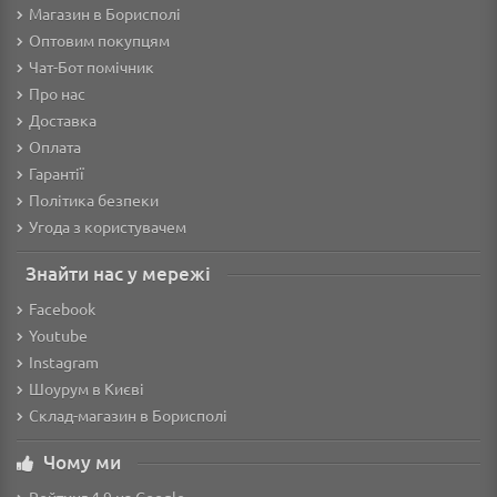
Магазин в Борисполі
Оптовим покупцям
Чат-Бот помічник
Про нас
Доставка
Оплата
Гарантії
Політика безпеки
Угода з користувачем
Знайти нас у мережі
Facebook
Youtube
Instagram
Шоурум в Києві
Склад-магазин в Борисполі
Чому ми
Рейтинг 4.9 на Google