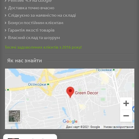
Доставка точно вчасно
Слідкуємо за наявністю на складі
Бонуси постійним клієнтам
Гарантія якості товарів
Власний склад та шоурум
Тисячі задоволених клієнтів з 2016 року!
Як нас знайти