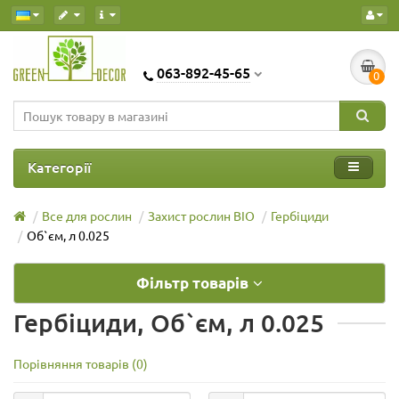
063-892-45-65
0
Категорії
Все для рослин
Захист рослин BIO
Гербіциди
Об`єм, л 0.025
Фільтр товарів
Гербіциди, Об`єм, л 0.025
Порівняння товарів (0)