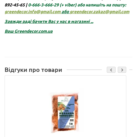
892-45-65 |
0-666-3-666-29
(+ viber)
або напишіть на пошту:
greendecor.info@gmail.com
або
greendecor.zakaz@gmail.com
Завжди раді бачити Вас у нас в магазині ...
Ваш
Greendecor.com.ua
Відгуки про товари