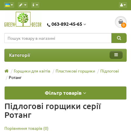
063-892-45-65
0
Категорії
Горщики для квітів
Пластикові горщики
Підлогові
Ротанг
Фільтр товарів
Підлогові горщики серії
Ротанг
Порівняння товарів (0)