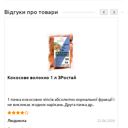
Відгуки про товари
Кокосове волокно 1 л ЗРостай
1 пачка кокосових чіпсів абсолютно нормальної фракції і
не викликає жодних нарікань. Друга пачка др..
Людмила
22.06.2026