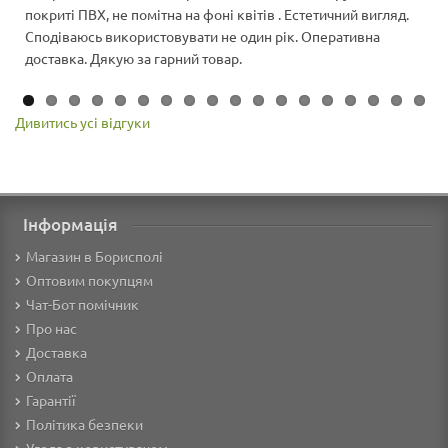
покриті ПВХ, не помітна на фоні квітів . Естетичний вигляд.
Сподіваюсь використовувати не один рік. Оперативна
доставка. Дякую за гарний товар.
Дивитись усі відгуки
Інформація
Магазин в Борисполі
Оптовим покупцям
Чат-Бот помічник
Про нас
Доставка
Оплата
Гарантії
Політика безпеки
Угода з користувачем