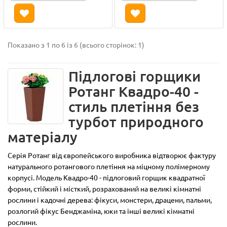
Показано з 1 по 6 із 6 (всього сторінок: 1)
Підлогові горщики
Ротанг Квадро-40 -
стиль плетіння без
турбот природного
матеріалу
Серія Ротанг від європейського виробника відтворює фактуру
натурального ротангового плетіння на міцному полімерному
корпусі. Модель Квадро-40 - підлоговий горщик квадратної
форми, стійкий і місткий, розрахований на великі кімнатні
рослини і кадочні дерева: фікуси, монстери, драцени, пальми,
розлогий фікус Бенджаміна, юки та інші великі кімнатні
рослини.