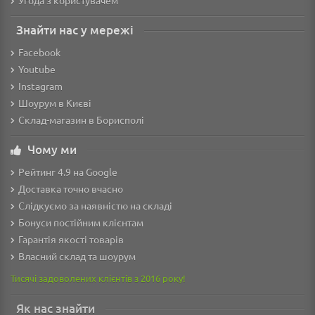
Знайти нас у мережі
Facebook
Youtube
Instagram
Шоурум в Києві
Склад-магазин в Борисполі
Чому ми
Рейтинг 4.9 на Google
Доставка точно вчасно
Слідкуємо за наявністю на складі
Бонуси постійним клієнтам
Гарантія якості товарів
Власний склад та шоурум
Тисячі задоволених клієнтів з 2016 року!
Як нас знайти