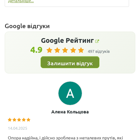
Детальніше...
Google відгуки
Google
Рейтинг
4.9
497 відгуків
Залишити відгук
Алена Кольцова
14.04.2025
Опора надійна, і дійсно зроблена з металевих прутів, які