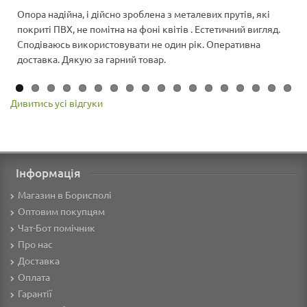
Опора надійна, і дійсно зроблена з металевих прутів, які
покриті ПВХ, не помітна на фоні квітів . Естетичний вигляд.
Сподіваюсь використовувати не один рік. Оперативна
доставка. Дякую за гарний товар.
Дивитись усі відгуки
Інформація
Магазин в Борисполі
Оптовим покупцям
Чат-Бот помічник
Про нас
Доставка
Оплата
Гарантії