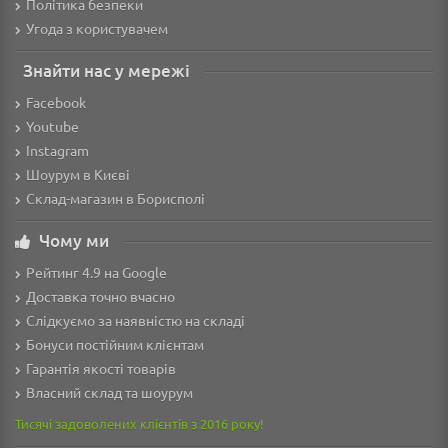
Політика безпеки
Угода з користувачем
Знайти нас у мережі
Facebook
Youtube
Instagram
Шоурум в Києві
Склад-магазин в Борисполі
Чому ми
Рейтинг 4.9 на Google
Доставка точно вчасно
Слідкуємо за наявністю на складі
Бонуси постійним клієнтам
Гарантія якості товарів
Власний склад та шоурум
Тисячі задоволених клієнтів з 2016 року!