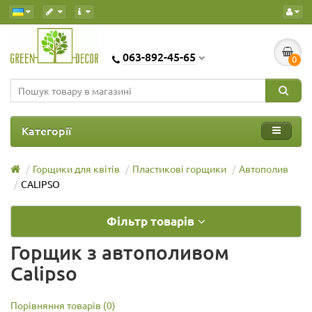
063-892-45-65
0
Категорії
Горщики для квітів
Пластикові горщики
Автополив
CALIPSO
Фільтр товарів
Горщик з автополивом
Calipso
Порівняння товарів (0)