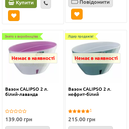
Повідомити
Купити
Знято з виробництва
Лідер продажів!
Немає в наявності
Немає в наявності
Вазон CALIPSO 2 л.
Вазон CALIPSO 2 л.
білий-лаванда
нефрит-білий
1
139.00 грн
215.00 грн