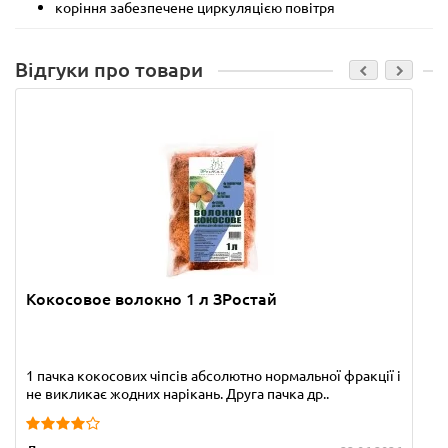
коріння забезпечене циркуляцією повітря
Відгуки про товари
Кокосовое волокно 1 л ЗРостай
1 пачка кокосових чіпсів абсолютно нормальної фракції і
не викликає жодних нарікань. Друга пачка др..