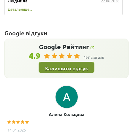
Людмила
22.06.2026
Детальніше...
Google відгуки
Google
Рейтинг
4.9
497 відгуків
Залишити відгук
Алена Кольцова
14.04.2025