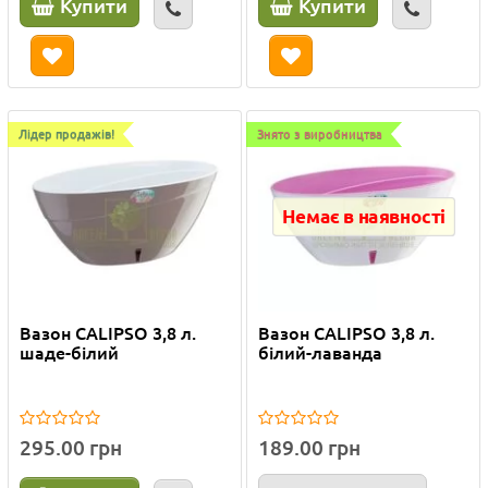
Купити
Купити
Лідер продажів!
Знято з виробництва
Немає в наявності
Вазон CALIPSO 3,8 л.
Вазон CALIPSO 3,8 л.
шаде-білий
білий-лаванда
295.00 грн
189.00 грн