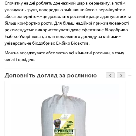
Спочатку на дні роблять дренажний шар з керамзиту, а потім
укладають грунт, попередньо змішавши його з вермікулітом
або агроперлітом - це дозволить рослині краще адаптуватись та
більш комфортно рости. Для більш надійної приживлюваності
рекомендуємо використовувати дуже ефективне біодобриво -
Ембіко
Укорінювач, а для подальшого догляду за квітами -
універсальне біодобриво Ембіко
Біоактив
.
Можна висаджувати абсолютно всі кімнатні рослини, в тому
числі і орхідею.
Доповніть догляд за рослиною