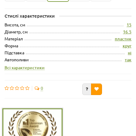
Стислі характеристики
Висота, см
15
Діаметр, см
16.5
Матеріал
пластик
Форма
круг
Підставка
ні
Автополиви
так
Всі характеристики
0