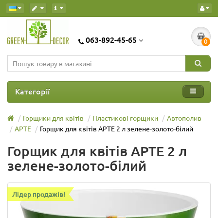
063-892-45-65
0
Категорії
Горщики для квітів
Пластикові горщики
Автополив
АРТЕ
Горщик для квітів АРТЕ 2 л зелене-золото-білий
Горщик для квітів АРТЕ 2 л
зелене-золото-білий
Лідер продажів!