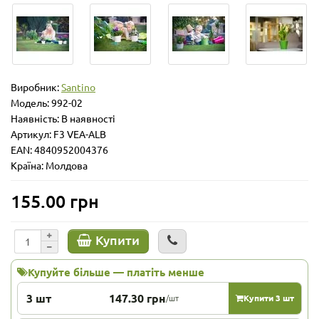
Виробник:
Santino
Модель:
992-02
Наявність: В наявності
Артикул: F3 VEA-ALB
EAN: 4840952004376
Країна: Молдова
155.00 грн
Купити
Купуйте більше — платіть менше
3 шт
147.30 грн
/шт
Купити 3 шт