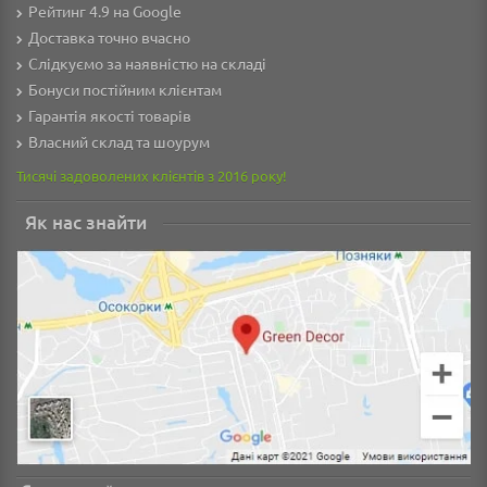
Рейтинг 4.9 на Google
Доставка точно вчасно
Слідкуємо за наявністю на складі
Бонуси постійним клієнтам
Гарантія якості товарів
Власний склад та шоурум
Тисячі задоволених клієнтів з 2016 року!
Як нас знайти