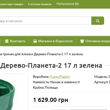
Побажання (0)
дгуки про товари
Система знижок
Контакти
Магазин в Борисполі
Оптовим поку
а-тримач для ялинки Дерево-Планета-2 17 л зелена
 Дерево-Планета-2 17 л зелена
Виробник:
Form-Plastic
Модель:
Наявність: Немає в наявності
Артикул: 
Країна: Польща
1 629.00 грн