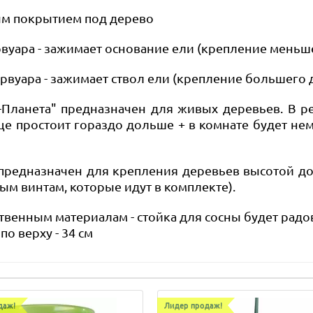
ным покрытием под дерево
рвуара - зажимает основание ели (крепление меньш
ервуара - зажимает ствол ели (крепление большего 
-Планета" предназначен для живых деревьев. В р
вце простоит гораздо дольше + в комнате будет не
 предназначен для крепления деревьев высотой до
ым винтам, которые идут в комплекте).
венным материалам - стойка для сосны будет радов
о верху - 34 см
даж!
Лидер продаж!