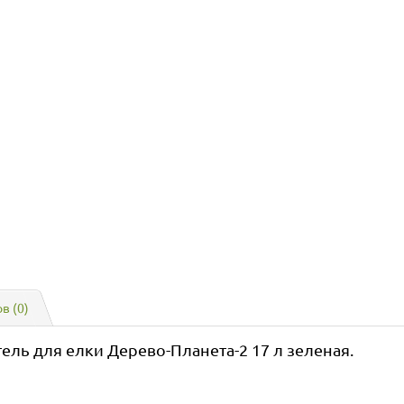
в (0)
ль для елки Дерево-Планета-2 17 л зеленая.