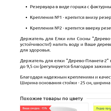
Резервуара в виде горшка с фактур
Крепления №1 - крепится внизу резе
Крепления №2
- крепится вверху рез
Держатель для Елки или Сосны "Дерево
устойчивости!) налить воду и Ваше дере
для здоровья.
Держатель для елки
"Дерево-Планета-2"
до 9,5 см (регулируется благодаря зажимн
Благодаря надежным креплениям и качест
Ширина основания стойки - 25 см, ширина п
Похожие товары по цвету
Ваша скидка: -15%
Лидер про