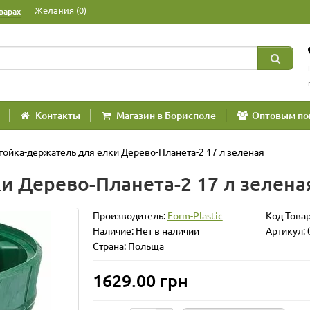
Желания (0)
варах
Контакты
Магазин в Борисполе
Оптовым по
тойка-держатель для елки Дерево-Планета-2 17 л зеленая
и Дерево-Планета-2 17 л зелена
Производитель:
Form-Plastic
Код Това
Наличие: Нет в наличии
Артикул: 
Страна: Польща
1629.00 грн