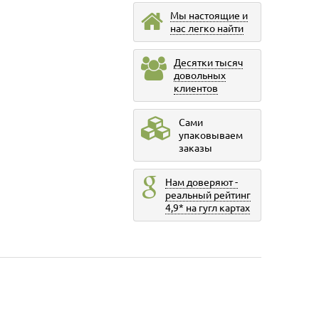
Мы настоящие и
нас легко найти
Десятки тысяч
довольных
клиентов
Сами
упаковываем
заказы
Нам доверяют -
реальный рейтинг
4,9* на гугл картах