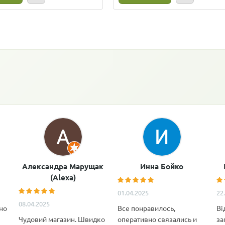
Александра Марущак
Инна Бойко
(Alexa)
01.04.2025
22
08.04.2025
но
Все понравилось,
Ві
Чудовий магазин. Швидко
оперативно связались и
за