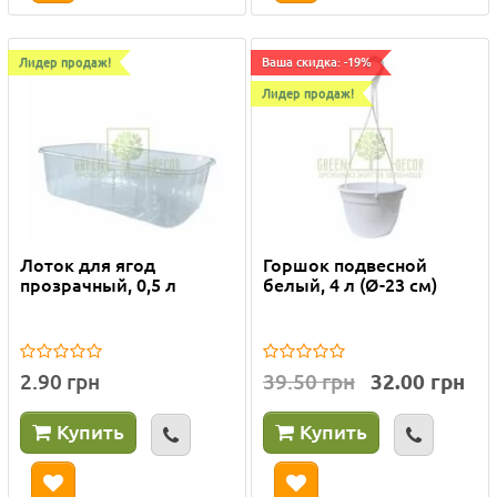
Лидер продаж!
Ваша скидка: -19%
Лидер продаж!
Лоток для ягод
Горшок подвесной
прозрачный, 0,5 л
белый, 4 л (Ø-23 см)
2.90 грн
39.50 грн
32.00 грн
Купить
Купить