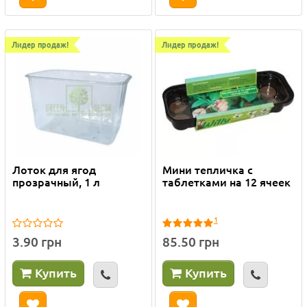
Лидер продаж!
Лидер продаж!
Лоток для ягод
Мини тепличка с
прозрачный, 1 л
таблетками на 12 ячеек
1
3.90 грн
85.50 грн
Купить
Купить