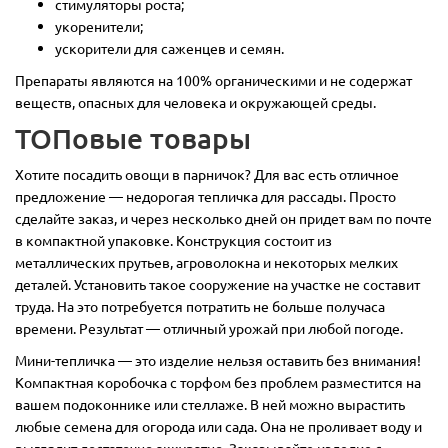
стимуляторы роста;
укоренители;
ускорители для саженцев и семян.
Препараты являются на 100% органическими и не содержат
веществ, опасных для человека и окружающей среды.
ТОПовые товары
Хотите посадить овощи в парничок? Для вас есть отличное
предложение — недорогая тепличка для рассады. Просто
сделайте заказ, и через несколько дней он придет вам по почте
в компактной упаковке. Конструкция состоит из
металлических прутьев, агроволокна и некоторых мелких
деталей. Установить такое сооружение на участке не составит
труда. На это потребуется потратить не больше получаса
времени. Результат — отличный урожай при любой погоде.
Мини-тепличка — это изделие нельзя оставить без внимания!
Компактная коробочка с торфом без проблем разместится на
вашем подоконнике или стеллаже. В ней можно вырастить
любые семена для огорода или сада. Она не проливает воду и