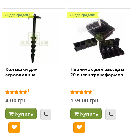
Лидер продаж!
Лидер продаж!
Колышки для
Парничок для рассады
агроволокна
20 ячеек трансформер
1
4
4.00 грн
139.00 грн
Купить
Купить