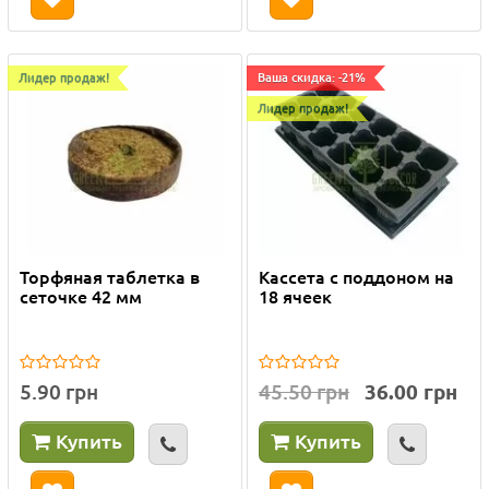
Лидер продаж!
Ваша скидка: -21%
Лидер продаж!
Торфяная таблетка в
Кассета с поддоном на
сеточке 42 мм
18 ячеек
5.90 грн
45.50 грн
36.00 грн
Купить
Купить