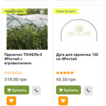
Лидер продаж!
Лидер продаж!
Парничок ТОНЕЛЬ-5
Дуга для парничка 150
ЗРостай с
см ЗРостай
агроволокном
1
319.00 грн
45.50 грн
Купить
Купить