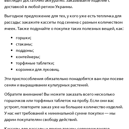
выглядит достаточно аккуратно. Заказывайте изделие с
доставкой в любой регион Украины.
Выгодное предложение для тех, у кого уже есть тепличка для
рассады: закажите кассеты под семена с разным количеством
ячеек. Также подумайте о покупке таких полезных вещей, как:
горшки;
стаканы;
поддоны;
контейнеры;
торфяные таблетки;
корзинки для луковиц.
Эти приспособления обязательно понадобятся вам при посеве
семян и выращивании культурных растений.
Обратите внимание! Вы можете заказать всего несколько
горшочков или торфяных таблеток на пробу. Если они вас
устроят, повторите заказ уже на большее количество изделий.
У нас нет требований к минимальной сумме покупки — мы
дарим покупателям свободу действий.
Кассеты для рассады и другие товары сопровождаются