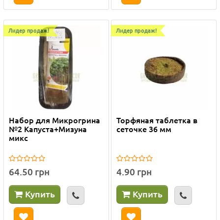
Лидер продаж!
Лидер продаж!
Набор для Микрогрина
Торфяная таблетка в
№2 Капуста+Мизуна
сеточке 36 мм
микс
64.50 грн
4.90 грн
Купить
Купить