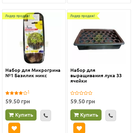
Лидер продаж!
Лидер продаж!
Набор для Микрогрина
Набор для
№1 Базилик микс
выращивания лука 33
ячейки
1
59.50 грн
59.50 грн
Купить
Купить