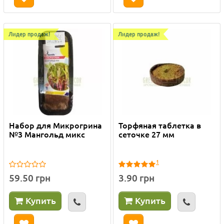
Лидер продаж!
Лидер продаж!
Набор для Микрогрина
Торфяная таблетка в
№3 Мангольд микс
сеточке 27 мм
1
59.50 грн
3.90 грн
Купить
Купить