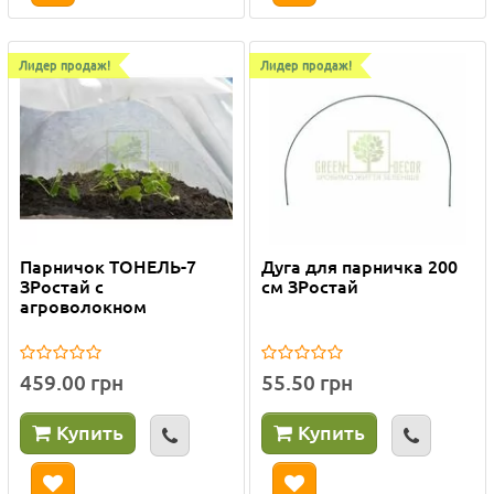
Лидер продаж!
Лидер продаж!
Парничок ТОНЕЛЬ-7
Дуга для парничка 200
ЗРостай с
см ЗРостай
агроволокном
459.00 грн
55.50 грн
Купить
Купить