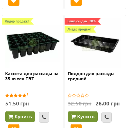
Лидер продаж!
Ваша скидка: -20%
Лидер продаж!
Кассета для рассады на
Поддон для рассады
35 ячеек ПЭТ
средний
1
51.50 грн
32.50 грн
26.00 грн
Купить
Купить