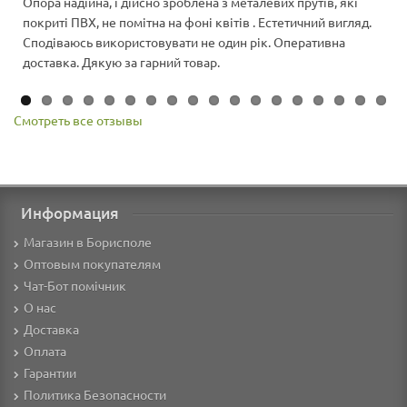
Опора надійна, і дійсно зроблена з металевих прутів, які
покриті ПВХ, не помітна на фоні квітів . Естетичний вигляд.
Сподіваюсь використовувати не один рік. Оперативна
доставка. Дякую за гарний товар.
Смотреть все отзывы
Информация
Магазин в Борисполе
Оптовым покупателям
Чат-Бот помічник
О нас
Доставка
Оплата
Гарантии
Политика Безопасности