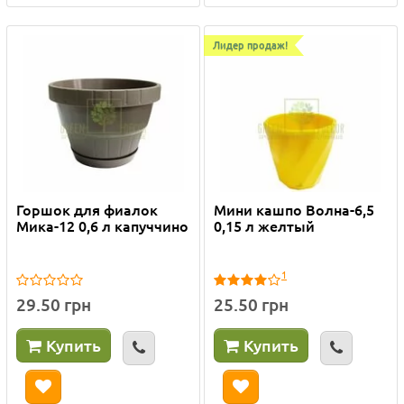
Лидер продаж!
Горшок для фиалок
Мини кашпо Волна-6,5
Мика-12 0,6 л капуччино
0,15 л желтый
1
29.50 грн
25.50 грн
Купить
Купить