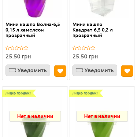
Мини кашпо Волна-6,5
Мини кашпо
0,15 л хамелеон-
Квадрат-6,5 0,2 л
прозрачный
прозрачный
25.50 грн
25.50 грн
Уведомить
Уведомить
Лидер продаж!
Лидер продаж!
Нет в наличии
Нет в наличии