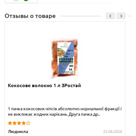
Отзывы о товаре
Кокосове волокно 1 л ЗРостай
1 пачка кокосових чіпсів абсолютно нормальної фракції і
не викликає жодних нарікань. Друга пачка др..
Людмила
22.06.2026