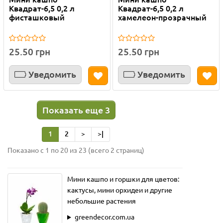
Квадрат-6,5 0,2 л
Квадрат-6,5 0,2 л
фисташковый
хамелеон-прозрачный
25.50 грн
25.50 грн
Уведомить
Уведомить
Показать еще 3
1
2
>
>|
Показано с 1 по 20 из 23 (всего 2 страниц)
Мини кашпо и горшки для цветов:
кактусы, мини орхидеи и другие
небольшие растения
greendecor.com.ua