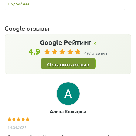
Подробнее...
Google отзывы
Google
Рейтинг
4.9
497 отзывов
Оставить отзыв
Алена Кольцова
14.04.2025