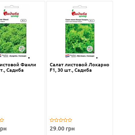
листовой Фанли
Салат листовой Локарно
шт., Садиба
F1, 30 шт., Садиба
грн
29.00 грн