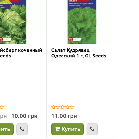
Айсберг кочанный
Салат Кудрявец
Seeds
Одесский 1 г, GL Seeds
грн
10.00 грн
11.00 грн
пить
Купить