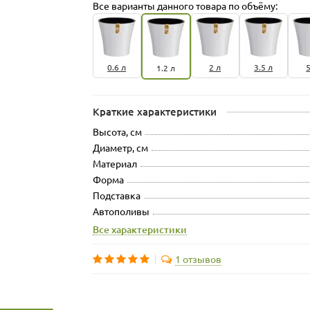
Все варианты данного товара по объёму:
0.6 л
2 л
3.5 л
5
1.2 л
Краткие характеристики
Высота, см
Диаметр, см
Материал
Форма
Подставка
Автополивы
Все характеристики
1 отзывов