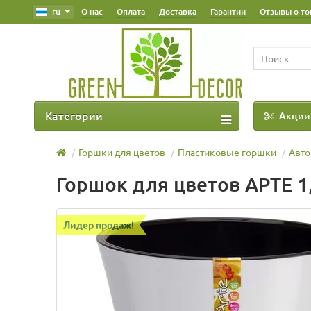
ru
О нас
Оплата
Доставка
Гарантии
Отзывы о то
Категории
Акции
Наш Блог
Горшки для цветов
Пластиковые горшки
Авто
Горшок для цветов АРТЕ 1
Лидер продаж!