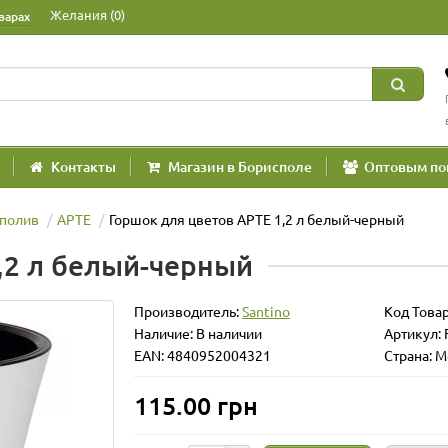
Желания (0)
варах
Контакты
Магазин в Борисполе
Оптовым по
полив
АРТЕ
Горшок для цветов АРТЕ 1,2 л белый-черный
,2 л белый-черный
Производитель:
Santino
Код Това
Наличие: В наличии
Артикул:
EAN: 4840952004321
Страна: 
115.00 грн