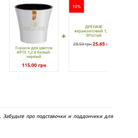
Цена комплекта
:
178.00
грн
Купить
комплект
. Забудьте про подставочки и поддончики для
.