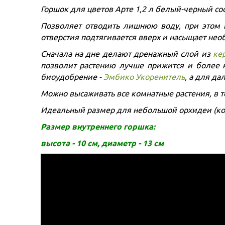
Горшок для цветов Арте 1,2 л белый-черный сос
Позволяет отводить лишнюю воду, при этом 
отверстия подтягивается вверх и насыщает не
Сначала на дне делают дренажный слой из
ке
позволит растению лучше прижится и более 
биоудобрение -
Эмбико Укоренитель
, а для д
Можно высаживать все комнатные растения, в 
Идеальный размер для небольшой орхидеи (кот
Размер внутреннего горшка:
высота - 10 см, диаметр - 13 см