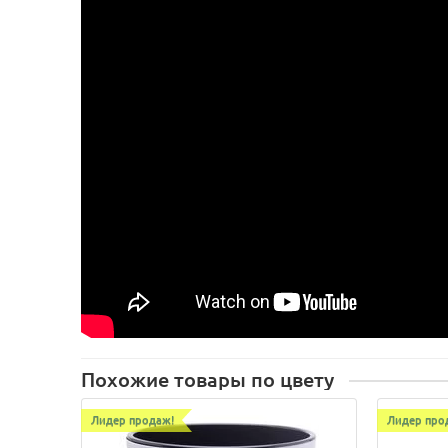
Похожие товары по цвету
Лидер продаж!
Лидер про