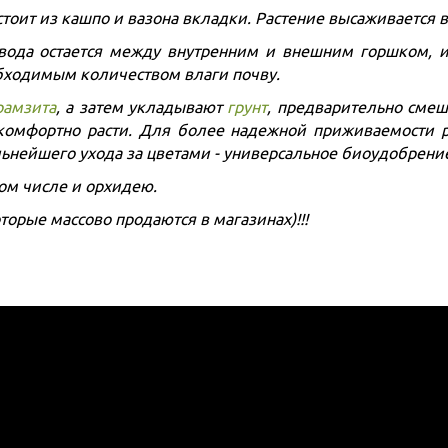
тоит из кашпо и вазона вкладки. Растение высаживается в
вода остается между внутренним и внешним горшком, 
обходимым количеством влаги почву.
рамзита
, а затем укладывают
грунт
, предварительно смеш
комфортно расти. Для более надежной приживаемости 
альнейшего ухода за цветами - универсальное биоудобрен
том числе и орхидею.
орые массово продаются в магазинах)!!!