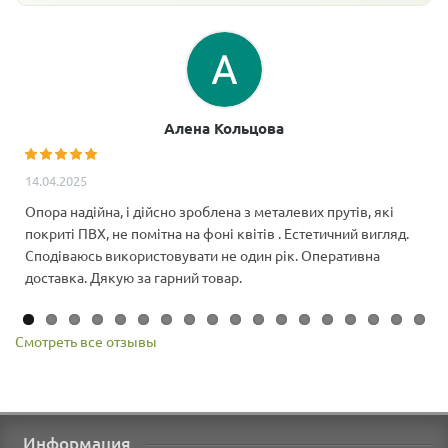
Алена Кольцова
14.04.2025
Опора надійна, і дійсно зроблена з металевих прутів, які
покриті ПВХ, не помітна на фоні квітів . Естетичний вигляд.
Сподіваюсь використовувати не один рік. Оперативна
доставка. Дякую за гарний товар.
Смотреть все отзывы
Информация