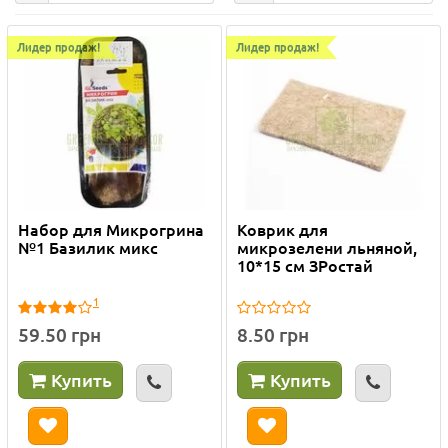
Лидер продаж!
Лидер продаж!
Набор для Микрогрина
Коврик для
№1 Базилик микс
микрозелени льняной,
10*15 см ЗРостай
1
59.50 грн
8.50 грн
Купить
Купить