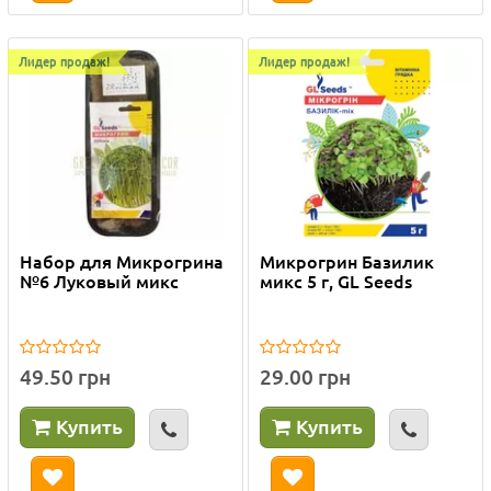
Лидер продаж!
Лидер продаж!
Набор для Микрогрина
Микрогрин Базилик
№6 Луковый микс
микс 5 г, GL Seeds
49.50 грн
29.00 грн
Купить
Купить