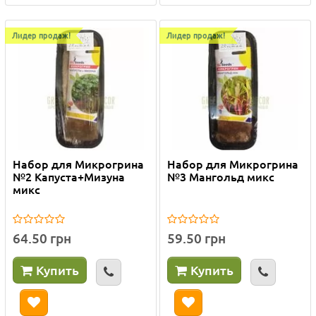
Лидер продаж!
Лидер продаж!
Набор для Микрогрина
Набор для Микрогрина
№2 Капуста+Мизуна
№3 Мангольд микс
микс
64.50 грн
59.50 грн
Купить
Купить