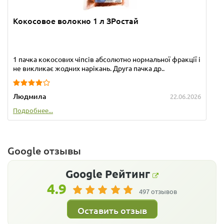
Кокосовое волокно 1 л ЗРостай
1 пачка кокосових чіпсів абсолютно нормальної фракції і
не викликає жодних нарікань. Друга пачка др..
Людмила
22.06.2026
Подробнее...
Google отзывы
Google
Рейтинг
4.9
497 отзывов
Оставить отзыв