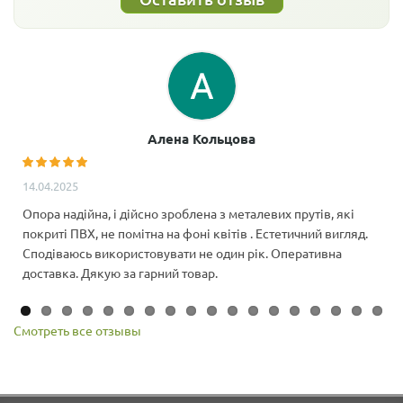
Алена Кольцова
14.04.2025
Опора надійна, і дійсно зроблена з металевих прутів, які
покриті ПВХ, не помітна на фоні квітів . Естетичний вигляд.
Сподіваюсь використовувати не один рік. Оперативна
доставка. Дякую за гарний товар.
Смотреть все отзывы