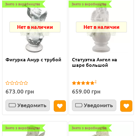
Знято з виробництва
Знято з виробництва
Нет в наличии
Нет в наличии
Фигурка Амур с трубой
Статуэтка Ангел на
шаре большой
2
673.00 грн
659.00 грн
Уведомить
Уведомить
Знято з виробництва
Знято з виробництва