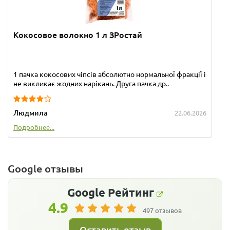
Кокосовое волокно 1 л ЗРостай
1 пачка кокосових чіпсів абсолютно нормальної фракції і
не викликає жодних нарікань. Друга пачка др..
Людмила
22.06.2026
Подробнее...
Google отзывы
Google
Рейтинг
4.9
497 отзывов
Оставить отзыв