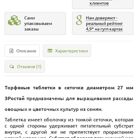
клиентов
Сами
Нам доверяют -
упаковываем
реальный рейтинг
заказы
4,9* на гугл картах
Описание
Характеристики
Отзывов (1)
Торфяные таблетки в сеточке диаметром 27 мм
предназначены для выращивания рассады
ЗРостай
овощных и цветочных культур из семян.
Таблетка имеет оболочку из тонкой сеточки, которая
с одной стороны удерживает питательный субстрат
внутри, с другой же не препятствует прорастанию
корней через нее. Субстрат обладает повышенной как