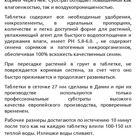
влагоемкостью, так и воздухопроницаемостью.
Таблетка содержит все необходимые удобрения,
микроэлементы, в идеальных пропорциях,
количестве и легко доступной форме для растений,
увлажняющий агент для быстрого водопоглощения и
удержания влаги, имеет
PH
5.8-6.0. , не содержит
семена сорняков и патогенных микроорганизмов,
обеспечивая 100% всхожесть качественных семян.
При пересадке растений в грунт в таблетке, не
повреждается корневая система, за счет чего оно
быстро приживается и продолжает развиваться.
Таблетки в сеточке 27 мм сделаны в Дании и при их
производстве используются только
профессиональные субстраты высокого
качества
европейского производства, проверенные
временем.
Рабочие размеры достигаются по истечению 10 минут
после того как на каждую таблетку влили 100-150 мл
теплой воды. Излишки воды сливают.