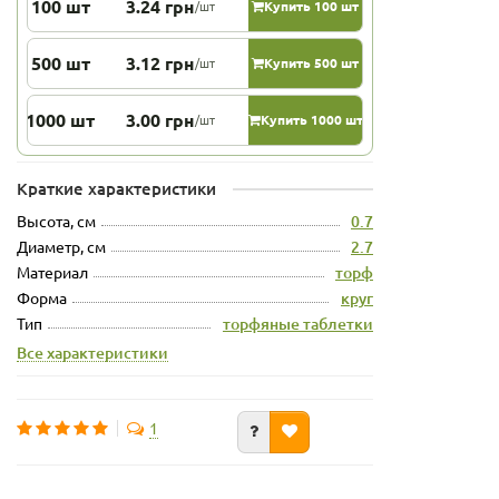
100 шт
3.24 грн
/шт
Купить 100 шт
500 шт
3.12 грн
/шт
Купить 500 шт
1000 шт
3.00 грн
/шт
Купить 1000 шт
Краткие характеристики
Высота, см
0.7
Диаметр, см
2.7
Материал
торф
Форма
круг
Тип
торфяные таблетки
Все характеристики
1