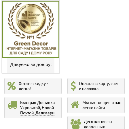
Дякуємо за довіру!
Хотите скидку -
Оплата на карту, счет
легко!
и наложка.
Быстрая Доставка
Мы настоящие и нас
Укрпочтой, Новой
легко найти
Почтой, Деливери
Десятки тысяч
довольных