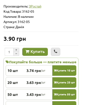
Производитель:
ЗРостай
Код Товара:
3162-05
Наличие: В наличии
Артикул: 3162-05
Страна: Данія
3.90 грн
Купить
Покупайте больше — платите меньше
10 шт
3.74 грн
/шт
Купить 10 шт
20 шт
3.63 грн
/шт
Купить 20 шт
50 шт
3.43 грн
/шт
Купить 50 шт