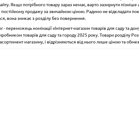
сайту. Якщо потрібного товару зараз немає, варто зазирнути пізніше
у постійному продажу за звичайною ціною. Радимо не відкладати пок
ься, вона зникає з розділу без повернення.
r - переможець номінації «Інтернет-магазин товарів для саду та дому
иробником товарів для саду та городу 2025 року. Товари розділу Роз
асортимент магазину, і відрізняються від нього лише ціною та обме