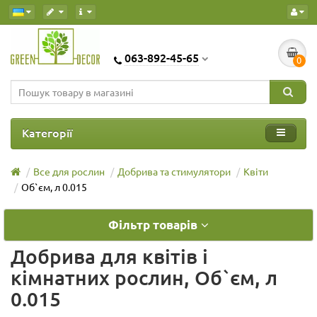
063-892-45-65
0
Категорії
Все для рослин
Добрива та стимулятори
Квіти
Об`єм, л 0.015
Фільтр товарів
Добрива для квітів і
кімнатних рослин, Об`єм, л
0.015