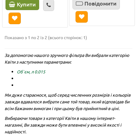
Повідомити
Купити
Показано з 1 по 2 із 2 (всього сторінок: 1)
За допомогою нашого зручного фільтра Ви вибрали категорію
Квіти з наступними параметрами:
Об`єм, л 0.015
Ми дуже стараємося, щоб серед численних розмірів і кольорів
завжди вдавалося вибрати саме той товар, який відповідав би
всім бажаним вимогам і при цьому був прийнятний в ціні.
Вибираючи товари з категорії Квіти в нашому інтернет-
магазині, Ви завжди може бути впевнені у високій якості і
надійності.