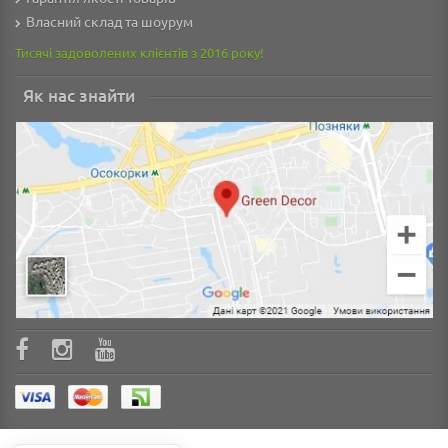
Власний склад та шоурум
Тисячі задоволених клієнтів з 2016 року!
Як нас знайти