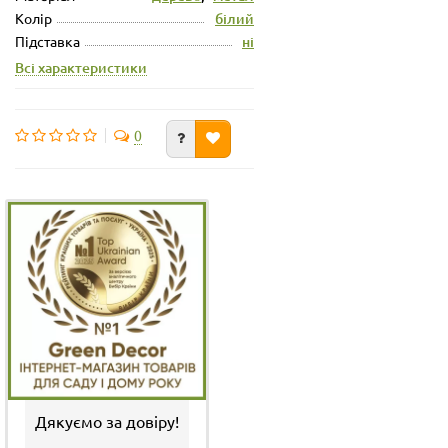
Колір
білий
Підставка
ні
Всі характеристики
0
Дякуємо за довіру!