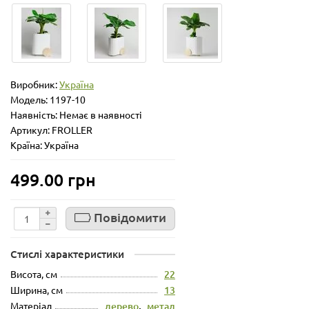
Виробник:
Україна
Модель:
1197-10
Наявність: Немає в наявності
Артикул: FROLLER
Країна: Україна
499.00 грн
Повідомити
Стислі характеристики
Висота, см
22
Ширина, см
13
Матеріал
дерево
,
метал