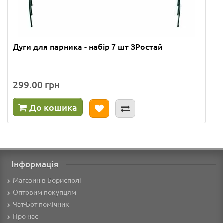
Дуги для парника - набір 7 шт ЗРостай
299.00 грн
До кошика
Інформація
Магазин в Борисполі
Оптовим покупцям
Чат-Бот помічник
Про нас