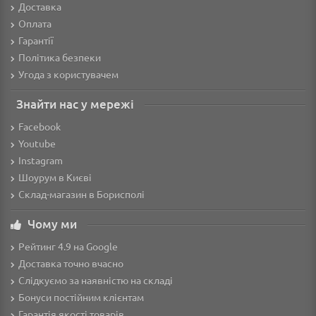
Доставка
Оплата
Гарантії
Політика безпеки
Угода з користувачем
Знайти нас у мережі
Facebook
Youtube
Instagram
Шоурум в Києві
Склад-магазин в Борисполі
Чому ми
Рейтинг 4.9 на Google
Доставка точно вчасно
Слідкуємо за наявністю на складі
Бонуси постійним клієнтам
Гарантія якості товарів