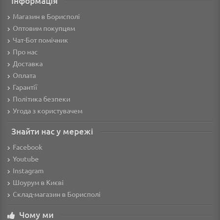
Інформація
Магазин в Борисполі
Оптовим покупцям
Чат-Бот помічник
Про нас
Доставка
Оплата
Гарантії
Політика безпеки
Угода з користувачем
Знайти нас у мережі
Facebook
Youtube
Instagram
Шоурум в Києві
Склад-магазин в Борисполі
Чому ми