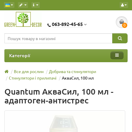
063-892-45-65
0
Категорії
Все для рослин
Добрива та стимулятори
Стимулятори і прилипачі
АкваСил, 100 мл
Quantum АкваСил, 100 мл -
адаптоген-антистрес