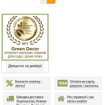
Дякуємо за довіру!
Бажаєте знижку -
Оплата на карту,
легко!
рахунок і наложка.
Швидка доставка
Ми справжні і нас
Укрпоштою, Новою
легко знайти
Поштою, Делівері