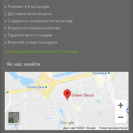
Рейтинг 4.9 на Google
Доставка точно вчасно
Слідкуємо за наявністю на складі
Бонуси постійним клієнтам
Гарантія якості товарів
Власний склад та шоурум
Тисячі задоволених клієнтів з 2016 року!
Як нас знайти