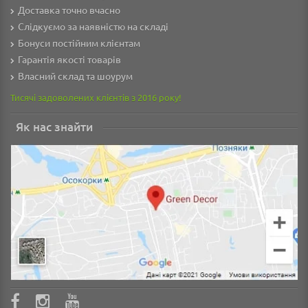
Доставка точно вчасно
Слідкуємо за наявністю на складі
Бонуси постійним клієнтам
Гарантія якості товарів
Власний склад та шоурум
Тисячі задоволених клієнтів з 2016 року!
Як нас знайти