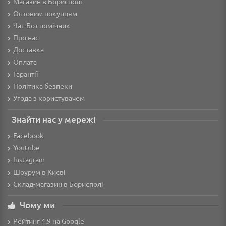
Магазин в Борисполі
Оптовим покупцям
Чат-Бот помічник
Про нас
Доставка
Оплата
Гарантії
Політика безпеки
Угода з користувачем
Знайти нас у мережі
Facebook
Youtube
Instagram
Шоурум в Києві
Склад-магазин в Борисполі
Чому ми
Рейтинг 4.9 на Google