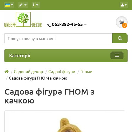
063-892-45-65
0
Категорії
Садовий декор
Садові фігури
Гноми
Садова фігура ГНОМ з качкою
Садова фігура ГНОМ з
качкою