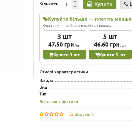
Купити
Кількість
Купуйте більше — платіть менше
Один клік — і вибрана кількість у кошику
3 шт
5 шт
47.50 грн
46.60 грн
/шт
/шт
Купити 3 шт
Купити 5 шт
Стислі характеристики
Вага, кг
Вид
Тип
Всі характеристики
Відгуків: 0