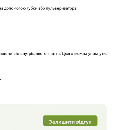
 за допомогою губки або пульверизатора.
ищене від внутрішнього гниття. Цього можна уникнути,
.
Залишити відгук