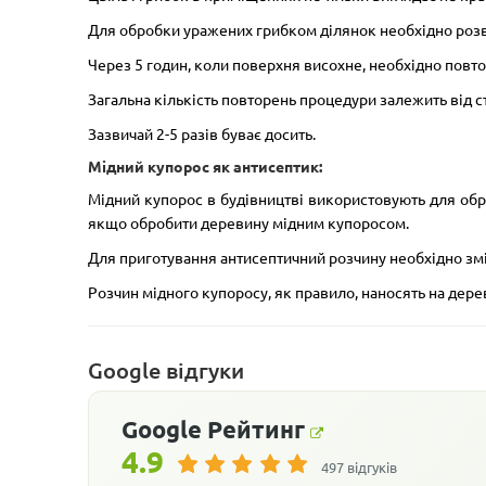
Для обробки уражених грибком ділянок необхідно розве
Через 5 годин, коли поверхня висохне, необхідно повт
Загальна кількість повторень процедури залежить від 
Зазвичай 2-5 разів буває досить.
Мідний купорос як антисептик:
Мідний купорос в будівництві використовують для обр
якщо обробити деревину мідним купоросом.
Для приготування антисептичний розчину необхідно зміш
Розчин мідного купоросу, як правило, наносять на дер
Google відгуки
Google
Рейтинг
4.9
497 відгуків