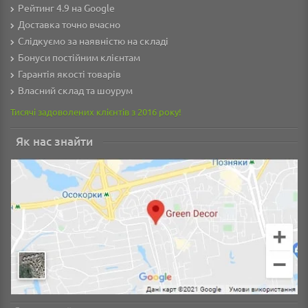
Рейтинг 4.9 на Google
Доставка точно вчасно
Слідкуємо за наявністю на складі
Бонуси постійним клієнтам
Гарантія якості товарів
Власний склад та шоурум
Тисячі задоволених клієнтів з 2016 року!
Як нас знайти