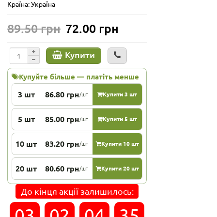
Країна: Україна
89.50 грн
72.00 грн
Купити
Купуйте більше — платіть менше
3 шт
86.80 грн
/шт
Купити 3 шт
5 шт
85.00 грн
/шт
Купити 5 шт
10 шт
83.20 грн
/шт
Купити 10 шт
20 шт
80.60 грн
/шт
Купити 20 шт
До кінця акції залишилось:
03
02
04
35