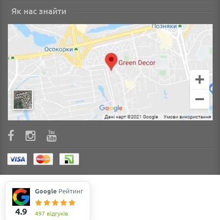
Як нас знайти
Google
Рейтинг
4.9
497 відгуків