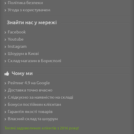
Політика безпеки
Угода з користувачем
Знайти нас у мережі
Facebook
Youtube
Instagram
Шоурум в Києві
Склад-магазин в Борисполі
Чому ми
Рейтинг 4.9 на Google
Доставка точно вчасно
Слідкуємо за наявністю на складі
Бонуси постійним клієнтам
Гарантія якості товарів
Власний склад та шоурум
Тисячі задоволених клієнтів з 2016 року!