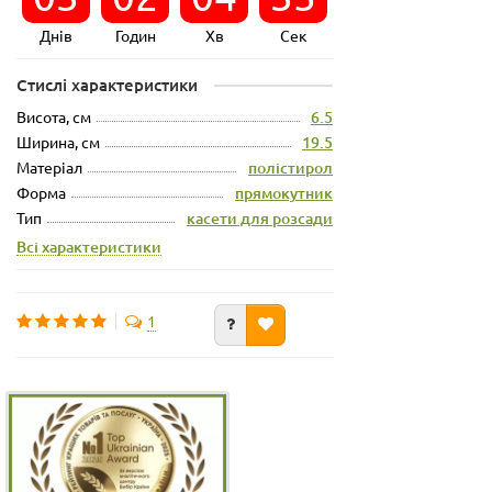
Днів
Годин
Хв
Сек
Стислі характеристики
Висота, см
6.5
Ширина, см
19.5
Матеріал
полістирол
Форма
прямокутник
Тип
касети для розсади
Всі характеристики
1