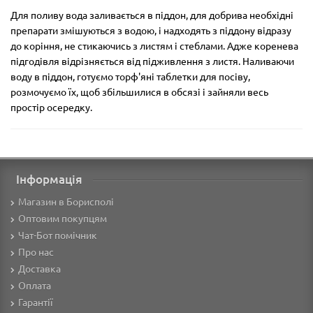
Для поливу вода заливається в піддон, для добрива необхідні
препарати змішуються з водою, і надходять з піддону відразу
до коріння, не стикаючись з листям і стеблами. Адже коренева
підгодівля відрізняється від підживлення з листя. Наливаючи
воду в піддон, готуємо торф'яні таблетки для посіву,
розмочуємо їх, щоб збільшилися в обсязі і зайняли весь
простір осередку.
Інформація
Магазин в Борисполі
Оптовим покупцям
Чат-Бот помічник
Про нас
Доставка
Оплата
Гарантії