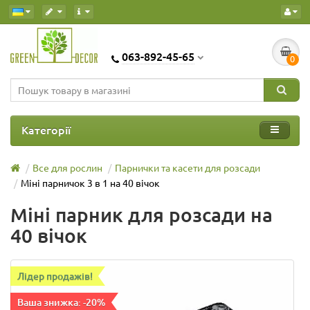
063-892-45-65
0
Категорії
Все для рослин
Парнички та касети для розсади
Міні парничок 3 в 1 на 40 вічок
Міні парник для розсади на
40 вічок
Лідер продажів!
Ваша знижка: -20%