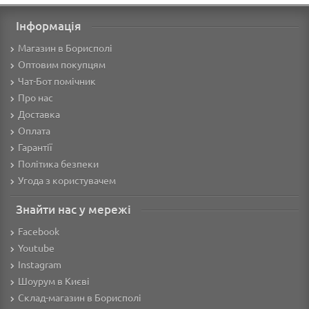
Інформація
Магазин в Борисполі
Оптовим покупцям
Чат-Бот помічник
Про нас
Доставка
Оплата
Гарантії
Політика безпеки
Угода з користувачем
Знайти нас у мережі
Facebook
Youtube
Instagram
Шоурум в Києві
Склад-магазин в Борисполі