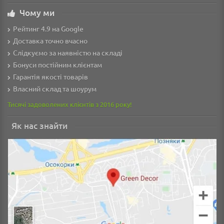
Чому ми
Рейтинг 4.9 на Google
Доставка точно вчасно
Слідкуємо за наявністю на складі
Бонуси постійним клієнтам
Гарантія якості товарів
Власний склад та шоурум
Тисячі задоволених клієнтів з 2016 року!
Як нас знайти