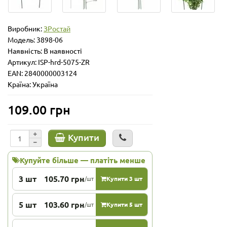
Виробник:
ЗРостай
Модель:
3898-06
Наявність: В наявності
Артикул: ISP-hrd-5075-ZR
EAN: 2840000003124
Країна: Україна
109.00 грн
Купити
Купуйте більше — платіть менше
3 шт
105.70 грн
/шт
Купити 3 шт
5 шт
103.60 грн
/шт
Купити 5 шт