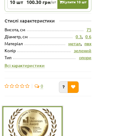
10 шт
100.30 грн
/шт
Купити 10 шт
Стислі характеристики
Висота, см
75
Діаметр, см
0.3
,
0.6
Матеріал
метал
,
пвх
Колір
зелений
Тип
опори
Всі характеристики
0