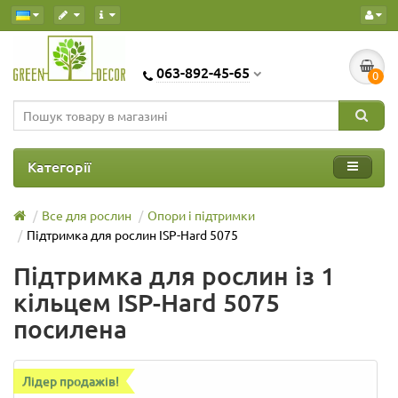
063-892-45-65
0
Категорії
Все для рослин
Опори і підтримки
Підтримка для рослин ISP-Hard 5075
Підтримка для рослин із 1
кільцем ISP-Hard 5075
посилена
Лідер продажів!