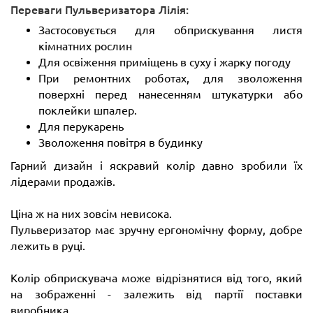
Переваги Пульверизатора Лілія:
Застосовується для обприскування листя
кімнатних рослин
Для освіження приміщень в суху і жарку погоду
При ремонтних роботах, для зволоження
поверхні перед нанесенням штукатурки або
поклейки шпалер.
Для перукарень
Зволоження повітря в будинку
Гарний дизайн і яскравий колір давно зробили їх
лідерами продажів.
Ціна ж на них зовсім невисока.
Пульверизатор має зручну ергономічну форму, добре
лежить в руці.
Колір обприскувача може відрізнятися від того, який
на зображенні - залежить від партії поставки
виробника.