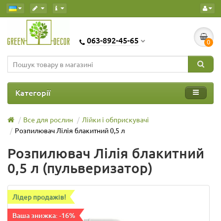
063-892-45-65
0
Категорії
Все для рослин
Лійки і обприскувачі
Розпилювач Лілія блакитний 0,5 л
Розпилювач Лілія блакитний
0,5 л (пульверизатор)
Лідер продажів!
Ваша знижка: -16%