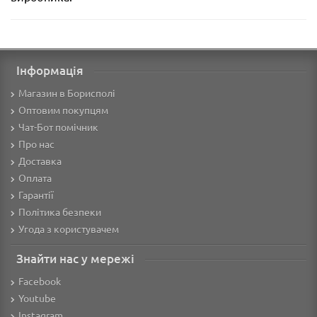
Інформація
Магазин в Борисполі
Оптовим покупцям
Чат-Бот помічник
Про нас
Доставка
Оплата
Гарантії
Політика безпеки
Угода з користувачем
Знайти нас у мережі
Facebook
Youtube
Instagram