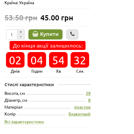
Країна: Україна
53.50 грн
45.00 грн
Купити
До кінця акції залишилось:
02
04
54
31
Днів
Годин
Хв
Сек
Стислі характеристики
Висота, см
28
Діаметр, см
8
Матеріал
пластик
Колір
блакитний
Всі характеристики