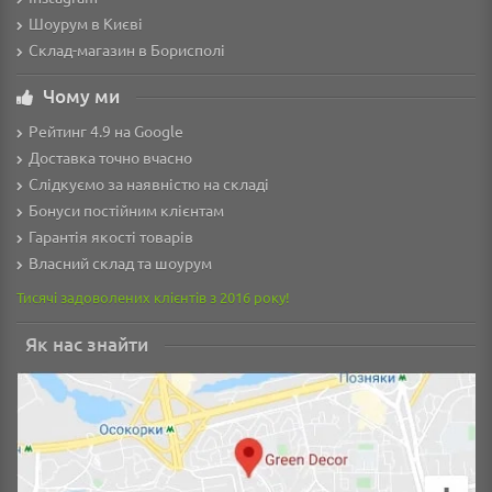
Шоурум в Києві
Склад-магазин в Борисполі
Чому ми
Рейтинг 4.9 на Google
Доставка точно вчасно
Слідкуємо за наявністю на складі
Бонуси постійним клієнтам
Гарантія якості товарів
Власний склад та шоурум
Тисячі задоволених клієнтів з 2016 року!
Як нас знайти