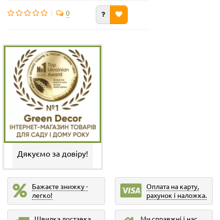
0
Дякуємо за довіру!
Бажаєте знижку -
Оплата на карту,
легко!
рахунок і наложка.
Швидка доставка
Ми справжні і нас