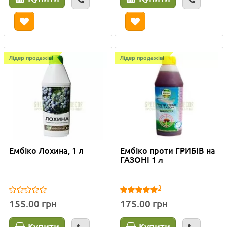
Лідер продажів!
Лідер продажів!
Ембіко Лохина, 1 л
Ембіко проти ГРИБІВ на
ГАЗОНІ 1 л
3
155.00 грн
175.00 грн
Купити
Купити