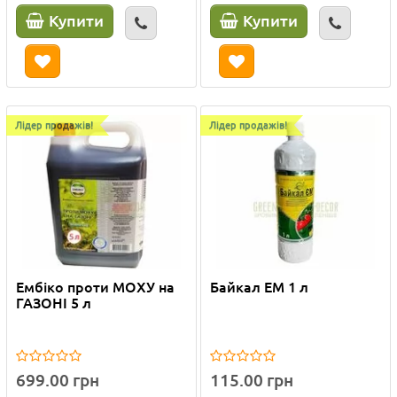
Купити
Купити
Лідер продажів!
Лідер продажів!
Ембіко проти МОХУ на
Байкал ЕМ 1 л
ГАЗОНІ 5 л
699.00 грн
115.00 грн