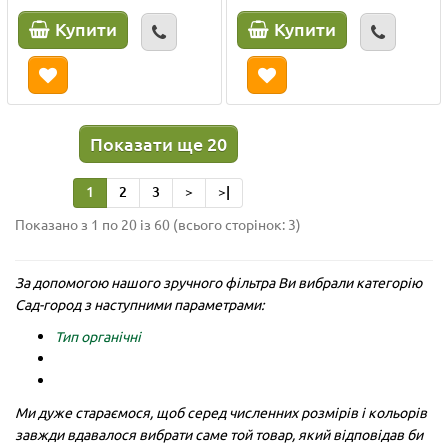
Купити
Купити
Показати ще 20
1
2
3
>
>|
Показано з 1 по 20 із 60 (всього сторінок: 3)
За допомогою нашого зручного фільтра Ви вибрали категорію
Сад-город з наступними параметрами:
Тип органічні
Ми дуже стараємося, щоб серед численних розмірів і кольорів
завжди вдавалося вибрати саме той товар, який відповідав би