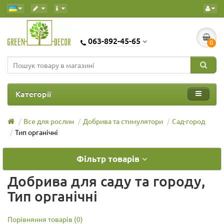
063-892-45-65
0
Категорії
Все для рослин
Добрива та стимулятори
Сад-город
Тип органічні
Фільтр товарів
Добрива для саду та городу,
Тип органічні
Порівняння товарів (0)