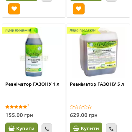
Лідер продажів!
Лідер продажів!
Реаніматор ГАЗОНУ 1 л
Реаніматор ГАЗОНУ 5 л
2
155.00 грн
629.00 грн
Купити
Купити