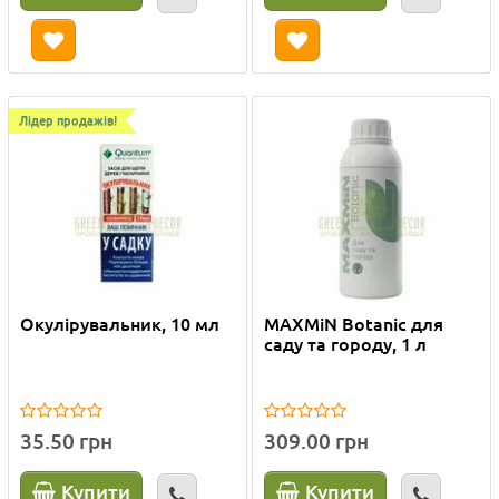
Лідер продажів!
Окулірувальник, 10 мл
MAXMiN Botanic для
саду та городу, 1 л
35.50 грн
309.00 грн
Купити
Купити