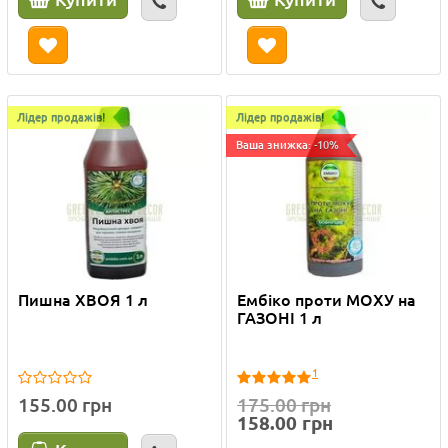
Лідер продажів!
Лідер продажів!
Ваша знижка: -10%
Пишна ХВОЯ 1 л
Ембіко проти МОХУ на
ГАЗОНІ 1 л
1
155.00 грн
175.00 грн
158.00 грн