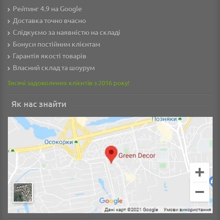
Рейтинг 4.9 на Google
Доставка точно вчасно
Слідкуємо за наявністю на складі
Бонуси постійним клієнтам
Гарантія якості товарів
Власний склад та шоурум
Тисячі задоволених клієнтів з 2016 року!
Як нас знайти