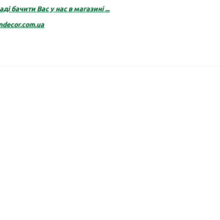
ді бачити Вас у нас в магазині ...
ndecor.com.ua
о осіннє для Хвойних, 1
Добриво осіннє Універсал
0:30
кг, 9:12:25
1
Вид:
гранули
Тип:
Вага, кг:
1
Вид:
гранули
Тип
, мінеральні
добрива, мінеральні
0 грн
265.00 грн