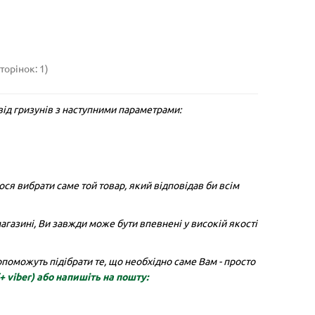
торінок: 1)
від гризунів з наступними параметрами:
ся вибрати саме той товар, який відповідав би всім
магазині, Ви завжди може бути впевнені у високій якості
оможуть підібрати те, що необхідно саме Вам - просто
(+ viber)
або напишіть на пошту: