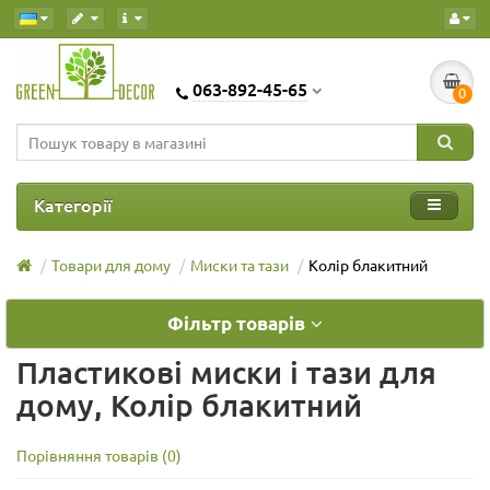
063-892-45-65
0
Категорії
Товари для дому
Миски та тази
Колір блакитний
Фільтр товарів
Пластикові миски і тази для
дому, Колір блакитний
Порівняння товарів (0)