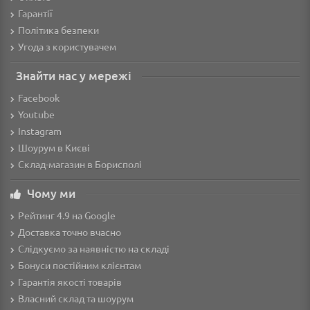
Гарантії
Політика безпеки
Угода з користувачем
Знайти нас у мережі
Facebook
Youtube
Instagram
Шоурум в Києві
Склад-магазин в Борисполі
Чому ми
Рейтинг 4.9 на Google
Доставка точно вчасно
Слідкуємо за наявністю на складі
Бонуси постійним клієнтам
Гарантія якості товарів
Власний склад та шоурум