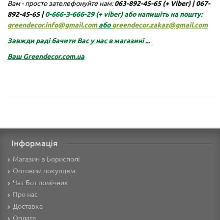
Вам - просто зателефонуйте нам:
063-892-45-65 (+ Viber)
|
067-
892-45-65 |
0-666-3-666-29
(+ viber)
або напишіть на пошту:
greendecor.info@gmail.com
або
greendecor.zakaz@gmail.com
Завжди раді бачити Вас у нас в магазині ...
Ваш
Greendecor.com.ua
Інформація
Магазин в Борисполі
Оптовим покупцям
Чат-Бот помічник
Про нас
Доставка
Оплата