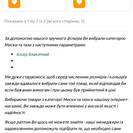
Показано з 1 по 2 із 2 (всього сторінок: 1)
За допомогою нашого зручного фільтра Ви вибрали категорію
Миски та тази з наступними параметрами:
Колір блакитний
Ми дуже стараємося, щоб серед численних розмірів і кольорів
завжди вдавалося вибрати саме той товар, який відповідав би
всім бажаним вимогам і при цьому був прийнятний в ціні.
Вибираючи товари з категорії Миски та тази в нашому інтернет-
магазині, Ви завжди може бути впевнені у високій якості і
надійності.
Якщо раптом Ви щось не можете знайти - наші менеджери із
задоволенням допоможуть підібрати те, що необхідно саме