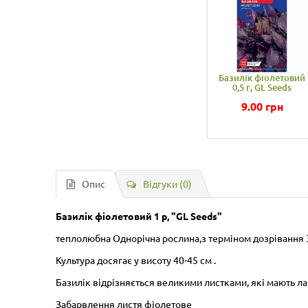
Бази
0
Опис
Відгуки (0)
Базилік фіолетовий 1 р, "GL Seeds"
теплолюбна Однорічна рослина,з терміном дозрівання
Культура досягає у висоту 40-45 см .
Базилік відрізняється великими листками, які мають л
Забарвлення листя фіолетове