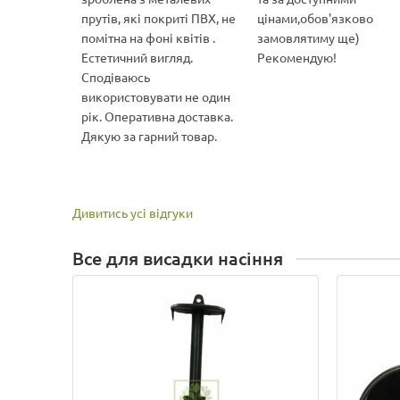
прутів, які покриті ПВХ, не
цінами,обов'язково
помітна на фоні квітів .
замовлятиму ще)
Естетичний вигляд.
Рекомендую!
Сподіваюсь
використовувати не один
рік. Оперативна доставка.
Дякую за гарний товар.
Дивитись усі відгуки
Все для висадки насіння