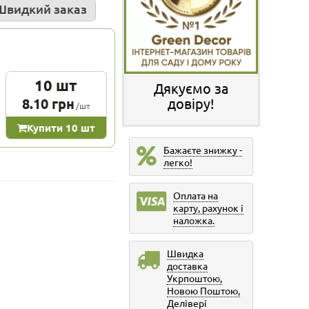
Швидкий заказ
10 шт
Дякуємо за
8.10 грн
довіру!
/шт
Купити 10 шт
Бажаєте знижку -
легко!
Оплата на
карту, рахунок і
наложка.
Швидка
доставка
Укрпоштою,
Новою Поштою,
Делівері