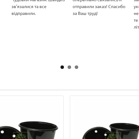
зв'язалися та все
отправили заказ! Спасибо
ук
відправили.
за Ваш труд!
не
те
лі