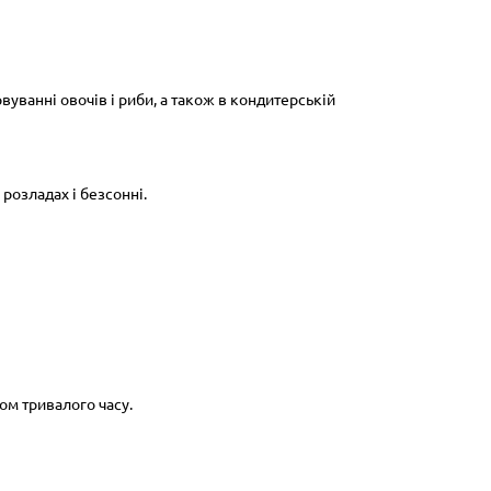
вуванні овочів і риби, а також в кондитерській
розладах і безсонні.
ом тривалого часу.