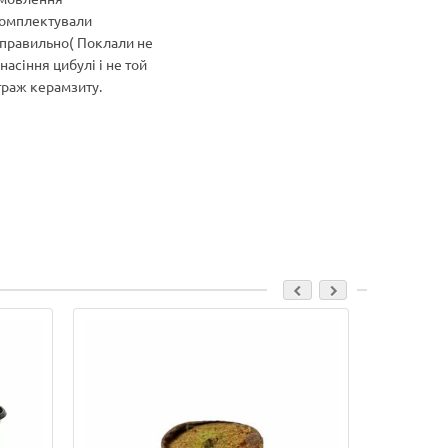
омплектували
Особливо 
правильно( Поклали не
якість това
 насіння цибулі і не той
відповідні
траж керамзиту.
характерис
Ціна супер