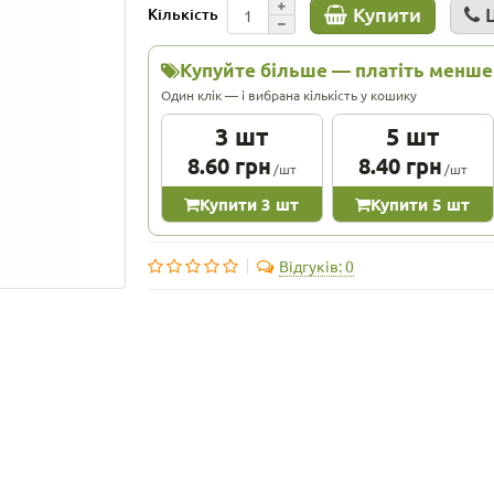
Купити
Кількість
Купуйте більше — платіть менше
Один клік — і вибрана кількість у кошику
3 шт
5 шт
8.60 грн
8.40 грн
/шт
/шт
Купити 3 шт
Купити 5 шт
Відгуків: 0