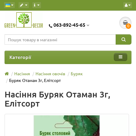
063-892-45-65
0
Категорії
Насіння
Насіння овочів
Буряк
Буряк Отаман 3г, Елітсорт
Насіння Буряк Отаман 3г,
Елітсорт