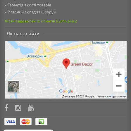
Гарантія якості товарів
Власний склад та шоурум
Тисячі задоволених клієнтів з 2016 року!
Як нас знайти