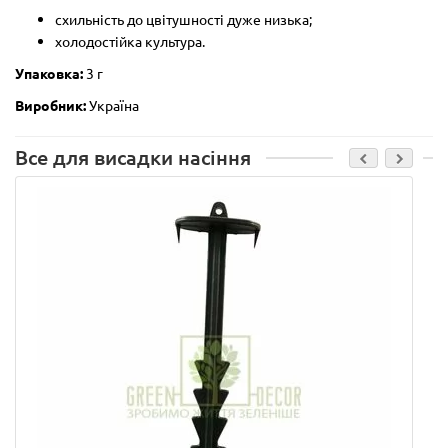
схильність до цвітушності дуже низька;
холодостійка культура.
Упаковка:
3 г
Виробник:
Україна
Все для висадки насіння