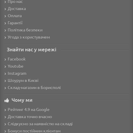
Про нас
Доставка
Оплата
Гарантії
Політика безпеки
Угода з користувачем
Знайти нас у мережі
Facebook
Youtube
Instagram
Шоурум в Києві
Склад-магазин в Борисполі
Чому ми
Рейтинг 4.9 на Google
Доставка точно вчасно
Слідкуємо за наявністю на складі
Бонуси постійним клієнтам