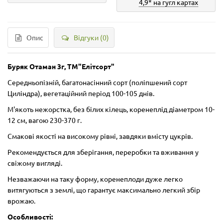
4,9* на гугл картах
Опис
Відгуки (0)
Буряк Отаман 3г, ТМ"Елітсорт"
Середньопізній, багатонасінний сорт (поліпшений сорт
Циліндра), вегетаційний період 100-105 днів.
М'якоть нежорстка, без білих кілець, коренеплід діаметром 10-
12 см, вагою 230-370 г.
Смакові якості на високому рівні, завдяки вмісту цукрів.
Рекомендується для зберігання, переробки та вживання у
свіжому вигляді.
Незважаючи на таку форму, коренеплоди дуже легко
витягуються з землі, що гарантує максимально легкий збір
врожаю.
Особливості: