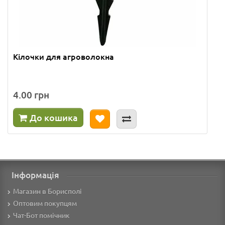
Кілочки для агроволокна
4.00 грн
До кошика
Інформація
Магазин в Борисполі
Оптовим покупцям
Чат-Бот помічник