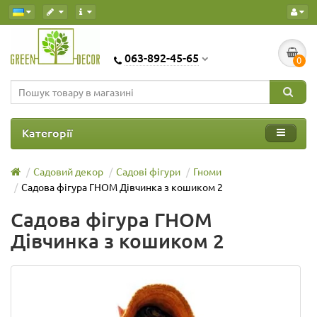
063-892-45-65
0
Категорії
Садовий декор
Садові фігури
Гноми
Садова фігура ГНОМ Дівчинка з кошиком 2
Садова фігура ГНОМ
Дівчинка з кошиком 2