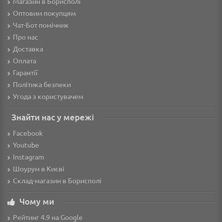
Магазин в Борисполі
Оптовим покупцям
Чат-Бот помічник
Про нас
Доставка
Оплата
Гарантії
Політика безпеки
Угода з користувачем
Знайти нас у мережі
Facebook
Youtube
Instagram
Шоурум в Києві
Склад-магазин в Борисполі
Чому ми
Рейтинг 4.9 на Google