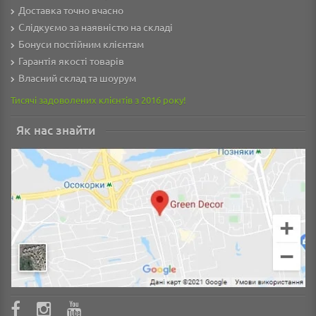
Доставка точно вчасно
Слідкуємо за наявністю на складі
Бонуси постійним клієнтам
Гарантія якості товарів
Власний склад та шоурум
Тисячі задоволених клієнтів з 2016 року!
Як нас знайти