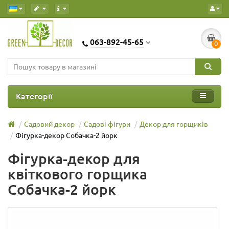
063-892-45-65
0
Категорії
Садовий декор
Садові фігури
Декор для горщиків
Фігурка-декор Собачка-2 йорк
Фігурка-декор для
квіткового горщика
Собачка-2 йорк