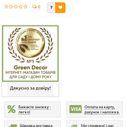
0
Дякуємо за довіру!
Бажаєте знижку -
Оплата на карту,
легко!
рахунок і наложка.
Швидка доставка
Ми справжні і нас