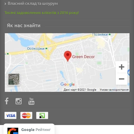
Власний склад та шоурум
Тисячі задоволених клієнтів з 2016 року!
Як нас знайти
Google
Рейтинг