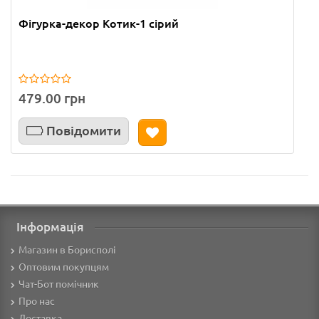
Фігурка-декор Котик-1 сірий
479.00 грн
Повідомити
Інформація
Магазин в Борисполі
Оптовим покупцям
Чат-Бот помічник
Про нас
Доставка